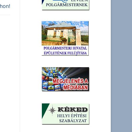
thon!