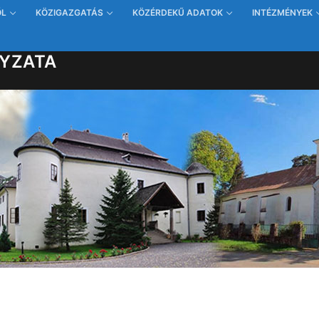
ŐL
KÖZIGAZGATÁS
KÖZÉRDEKŰ ADATOK
INTÉZMÉNYEK
YZATA