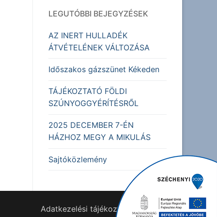
LEGUTÓBBI BEJEGYZÉSEK
AZ INERT HULLADÉK
ÁTVÉTELÉNEK VÁLTOZÁSA
Időszakos gázszünet Kékeden
TÁJÉKOZTATÓ FÖLDI
SZÚNYOGGYÉRÍTÉSRŐL
2025 DECEMBER 7-ÉN
HÁZHOZ MEGY A MIKULÁS
Sajtóközlemény
Adatkezelési tájékoztató