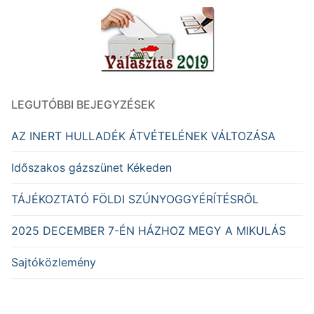
LEGUTÓBBI BEJEGYZÉSEK
AZ INERT HULLADÉK ÁTVÉTELÉNEK VÁLTOZÁSA
Időszakos gázszünet Kékeden
TÁJÉKOZTATÓ FÖLDI SZÚNYOGGYÉRÍTÉSRŐL
2025 DECEMBER 7-ÉN HÁZHOZ MEGY A MIKULÁS
Sajtóközlemény