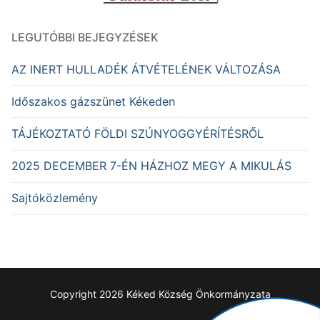
LEGUTÓBBI BEJEGYZÉSEK
AZ INERT HULLADÉK ÁTVÉTELÉNEK VÁLTOZÁSA
Időszakos gázszünet Kékeden
TÁJÉKOZTATÓ FÖLDI SZÚNYOGGYÉRÍTÉSRŐL
2025 DECEMBER 7-ÉN HÁZHOZ MEGY A MIKULÁS
Sajtóközlemény
Copyright 2026 Kéked Község Önkormányzata