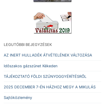
LEGUTÓBBI BEJEGYZÉSEK
AZ INERT HULLADÉK ÁTVÉTELÉNEK VÁLTOZÁSA
Időszakos gázszünet Kékeden
TÁJÉKOZTATÓ FÖLDI SZÚNYOGGYÉRÍTÉSRŐL
2025 DECEMBER 7-ÉN HÁZHOZ MEGY A MIKULÁS
Sajtóközlemény