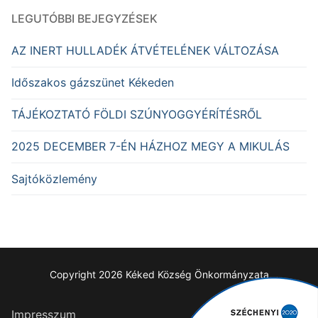
LEGUTÓBBI BEJEGYZÉSEK
AZ INERT HULLADÉK ÁTVÉTELÉNEK VÁLTOZÁSA
Időszakos gázszünet Kékeden
TÁJÉKOZTATÓ FÖLDI SZÚNYOGGYÉRÍTÉSRŐL
2025 DECEMBER 7-ÉN HÁZHOZ MEGY A MIKULÁS
Sajtóközlemény
Copyright 2026 Kéked Község Önkormányzata
Impresszum