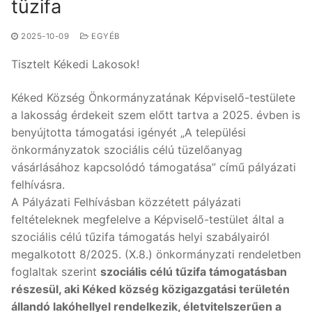
tüzifa
2025-10-09
EGYÉB
Tisztelt Kékedi Lakosok!
Kéked Község Önkormányzatának Képviselő-testülete
a lakosság érdekeit szem előtt tartva a 2025. évben is
benyújtotta támogatási igényét „A települési
önkormányzatok szociális célú tüzelőanyag
vásárlásához kapcsolódó támogatása” című pályázati
felhívásra.
A Pályázati Felhívásban közzétett pályázati
feltételeknek megfelelve a Képviselő-testület által a
szociális célú tűzifa támogatás helyi szabályairól
megalkotott 8/2025. (X.8.) önkormányzati rendeletben
foglaltak szerint
szociális célú tűzifa támogatásban
részesül, aki Kéked község közigazgatási területén
állandó lakóhellyel rendelkezik, életvitelszerűen a