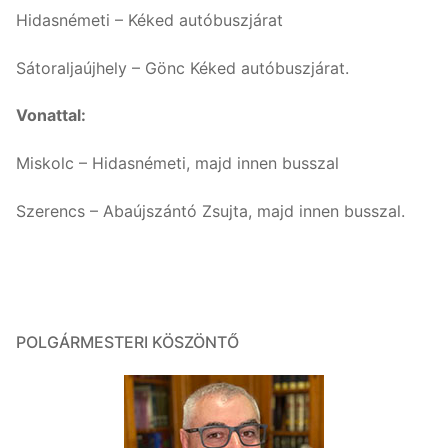
Hidasnémeti – Kéked autóbuszjárat
Sátoraljaújhely – Gönc Kéked autóbuszjárat.
Vonattal:
Miskolc – Hidasnémeti, majd innen busszal
Szerencs – Abaújszántó Zsujta, majd innen busszal.
POLGÁRMESTERI KÖSZÖNTŐ