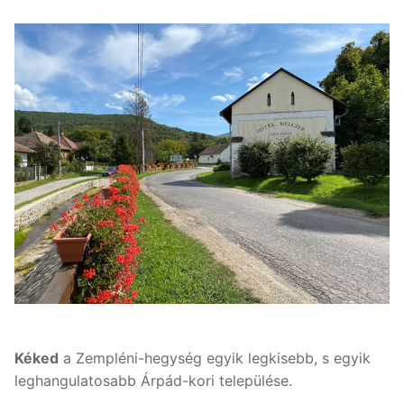
Kéked
a Zempléni-hegység egyik legkisebb, s egyik
leghangulatosabb Árpád-kori települése.