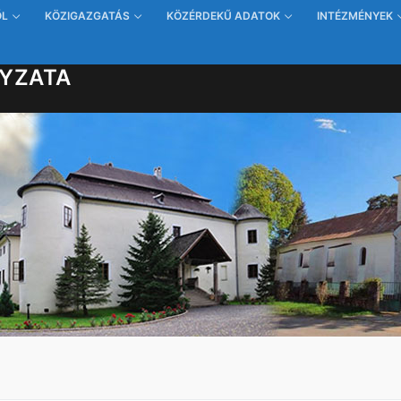
ŐL
KÖZIGAZGATÁS
KÖZÉRDEKŰ ADATOK
INTÉZMÉNYEK
YZATA