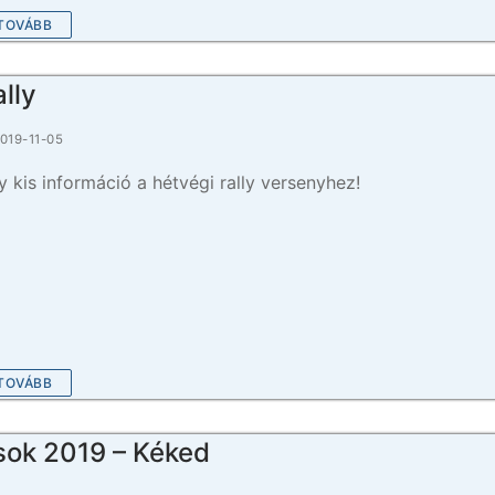
TOVÁBB
ally
019-11-05
y kis információ a hétvégi rally versenyhez!
TOVÁBB
sok 2019 – Kéked