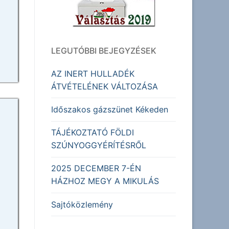
LEGUTÓBBI BEJEGYZÉSEK
AZ INERT HULLADÉK
ÁTVÉTELÉNEK VÁLTOZÁSA
Időszakos gázszünet Kékeden
TÁJÉKOZTATÓ FÖLDI
SZÚNYOGGYÉRÍTÉSRŐL
2025 DECEMBER 7-ÉN
HÁZHOZ MEGY A MIKULÁS
Sajtóközlemény