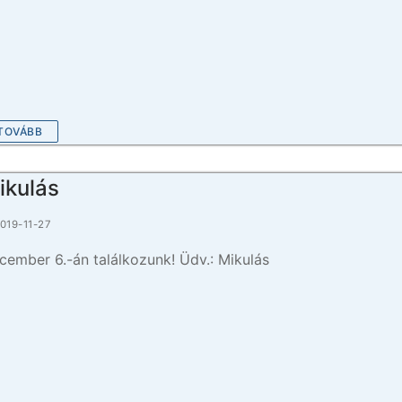
TOVÁBB
ikulás
019-11-27
cember 6.-án találkozunk! Üdv.: Mikulás