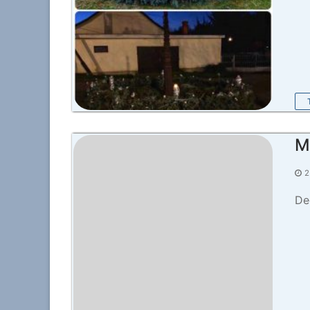
M
2
De