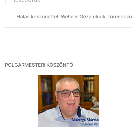
Hálás köszönettel: Wehner Géza elnök, főrendező
POLGÁRMESTERI KÖSZÖNTŐ