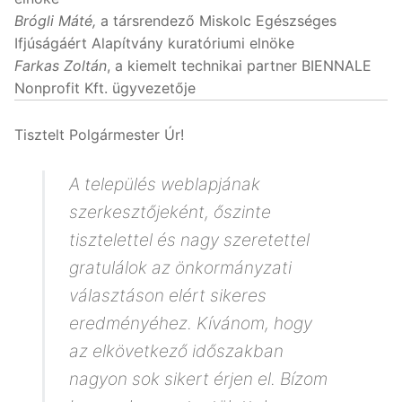
Brógli Máté,
a társrendező Miskolc Egészséges
Ifjúságáért Alapítvány kuratóriumi elnöke
Farkas Zoltán
, a kiemelt technikai partner BIENNALE
Nonprofit Kft. ügyvezetője
Tisztelt Polgármester Úr!
A település weblapjának
szerkesztőjeként, őszinte
tisztelettel és nagy szeretettel
gratulálok az önkormányzati
választáson elért sikeres
eredményéhez. Kívánom, hogy
az elkövetkező időszakban
nagyon sok sikert érjen el. Bízom