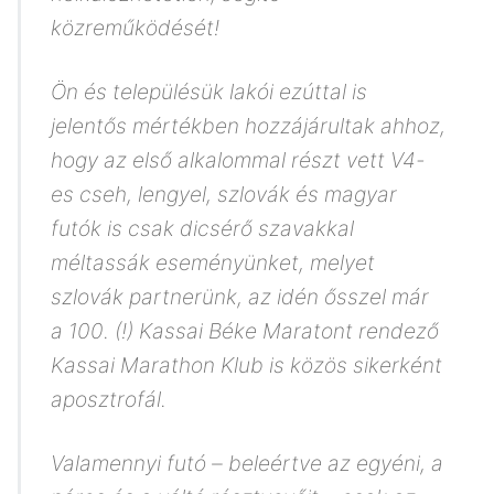
közreműködését!
Ön és településük lakói ezúttal is
jelentős mértékben hozzájárultak ahhoz,
hogy az első alkalommal részt vett V4-
es cseh, lengyel, szlovák és magyar
futók is csak dicsérő szavakkal
méltassák eseményünket, melyet
szlovák partnerünk, az idén ősszel már
a 100. (!) Kassai Béke Maratont rendező
Kassai Marathon Klub is közös sikerként
aposztrofál.
Valamennyi futó – beleértve az egyéni, a