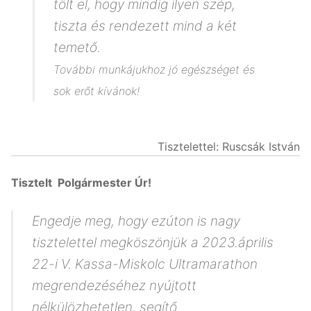
tölt el, hogy mindig ilyen szép,
tiszta és rendezett mind a két
temető.
További munkájukhoz jó egészséget és
sok erőt kívánok!
Tisztelettel: Ruscsák István
Tisztelt Polgármester Úr!
Engedje meg, hogy ezúton is nagy
tisztelettel megköszönjük a 2023.április
22-i V. Kassa-Miskolc Ultramarathon
megrendezéséhez nyújtott
nélkülözhetetlen, segítő