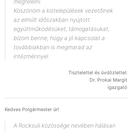
megfelelni.
Köszönöm a kistelepülések vezetőinek
az elmúlt időszakban nyújtott
együttműködésüket, támogatásukat,
bízom benne, hogy a jó kapcsolat a
továbbiakban is megmarad az
intézménnyel.
Tisztelettel és üvdözlettel:
Dr. Prokai Margit
igazgató
Kedves Polgármester úr!
A Rocksuli közössége nevében hálásan