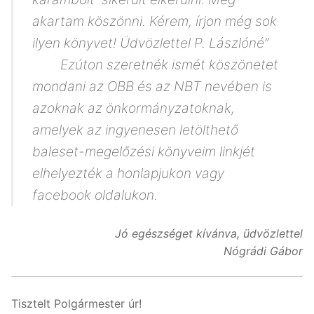
akartam köszönni. Kérem, írjon még sok
ilyen könyvet! Üdvözlettel P. Lászlóné”
Ezúton szeretnék ismét köszönetet
mondani az OBB és az NBT nevében is
azoknak az önkormányzatoknak,
amelyek az ingyenesen letölthető
baleset-megelőzési könyveim linkjét
elhelyezték a honlapjukon vagy
facebook oldalukon.
Jó egészséget kívánva, üdvözlettel
Nógrádi Gábor
Tisztelt Polgármester úr!