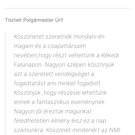
Tisztelt Polgármester Úr!!
Köszönetet szeretnék mondani én
magam és a csapattársaim
nevében,hogy részt vehettünk a Kékedi
Falunapon. Nagyon szépen köszönjük
azt a szeretett vendégséget a
fogadtatást ami minket fogadott.
Köszönjük ,hogy részesei lehettünk
ennek a fantasztikus eseménynek.
Nagyon jól éreztük magunkat
feledhetetlen élmény lesz ez a nap
számunkra. Köszönet mindenért az NMI