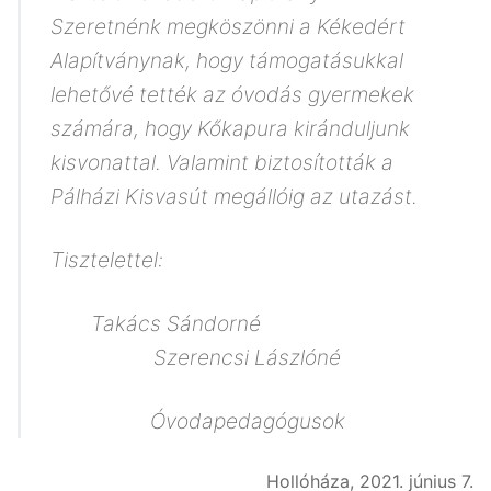
Szeretnénk megköszönni a Kékedért
Alapítványnak, hogy támogatásukkal
lehetővé tették az óvodás gyermekek
számára, hogy Kőkapura kiránduljunk
kisvonattal. Valamint biztosították a
Pálházi Kisvasút megállóig az utazást.
Tisztelettel:
Takács Sándorné
Szerencsi Lászlóné
Óvodapedagógusok
Hollóháza, 2021. június 7.