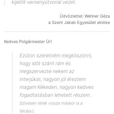
kijelölt versenyútvonal vezet.
Üdvözlettel: Wehner Géza
a Szent Jakab Egyesület elnöke
Kedves Polgármester Úr!
Ezúton szeretném megköszönni,
hogy időt szánt rám és
megszervezte nekem az
interjúkat, nagyon jól éreztem
magam Kékeden, nagyon kedves
fogadtatásban lehetett részem.
Szívesen térek vissza máskor is a
faluba:).