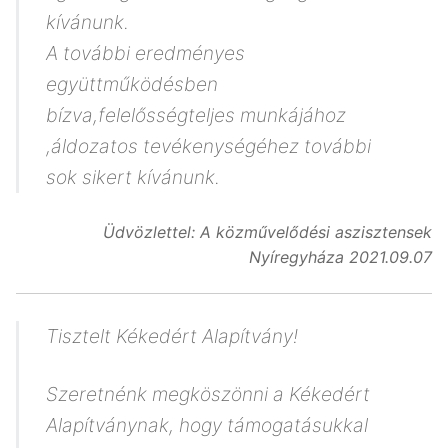
kívánunk.
A további eredményes
együttműködésben
bízva,felelősségteljes munkájához
,áldozatos tevékenységéhez további
sok sikert kívánunk.
Üdvözlettel: A közművelődési aszisztensek
Nyíregyháza 2021.09.07
Tisztelt Kékedért Alapítvány!
Szeretnénk megköszönni a Kékedért
Alapítványnak, hogy támogatásukkal