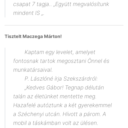
csapat 7 tagja.. „Együtt megvalósítunk
mindent IS „.
Tisztelt Maczega Márton!
Kaptam egy levelet, amelyet
fontosnak tartok megosztani Önnel és
munkatársaival.
P. Lászlóné írja Szekszárdról:
„Kedves Gábor! Tegnap délután
talán az életünket mentette meg.
Hazafelé autóztunk a két gyerekemmel
a Széchenyi utcán. Hívott a párom. A
mobil a táskámban volt az ülésen.