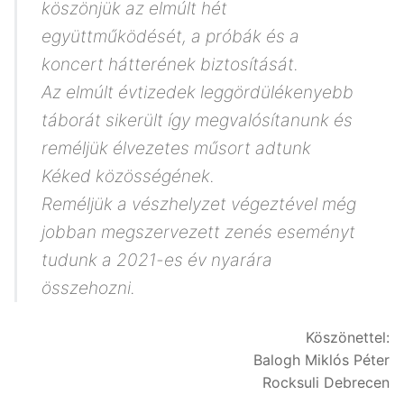
köszönjük az elmúlt hét
együttműködését, a próbák és a
koncert hátterének biztosítását.
Az elmúlt évtizedek leggördülékenyebb
táborát sikerült így megvalósítanunk és
reméljük élvezetes műsort adtunk
Kéked közösségének.
Reméljük a vészhelyzet végeztével még
jobban megszervezett zenés eseményt
tudunk a 2021-es év nyarára
összehozni.
Köszönettel:
Balogh Miklós Péter
Rocksuli Debrecen