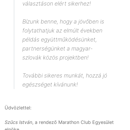
választáson elért sikerhez!
Bízunk benne, hogy a jövőben is
folytathatjuk az elmúlt években
példás együttműködésünket,
partnerségünket a magyar-
szlovák közös projektben!
További sikeres munkát, hozzá jó
egészséget kívánunk!
Üdvözlettel:
Szűcs István
, a rendező Marathon Club Egyesület
elnöke