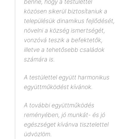
benne, hogy a testülettel
közösen sikerül biztosítaniuk a
településük dinamikus fejlődését,
növelni a község ismertségét,
vonzóvá teszik a befektetők,
illetve a tehetősebb családok
számára is.
A testülettel együtt harmonikus
együttműködést kívánok.
A további együttműködés
reményében, jó munkát- és jó
egészséget kívánva tisztelettel
üdvözlöm.