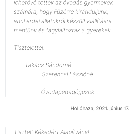
lehetővé tették az óvodás gyermekek
számára, hogy Füzérre kiránduljunk,
ahol erdei állatokról készült kiállításra
mentünk és fagylaltoztak a gyerekek.
Tisztelettel:
Takács Sándorné
Szerencsi Lászlóné
Óvodapedagógusok
Hollóháza, 2021. június 17.
Tisztelt Kékedért Alapítvány!