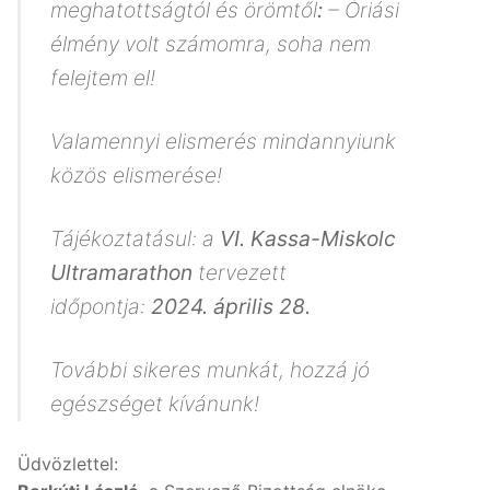
meghatottságtól és örömtől
:
– Óriási
élmény volt számomra, soha nem
felejtem el!
Valamennyi elismerés mindannyiunk
közös elismerése!
Tájékoztatásul: a
VI. Kassa-Miskolc
Ultramarathon
tervezett
időpontja:
2024. április 28.
További sikeres munkát, hozzá jó
egészséget kívánunk!
Üdvözlettel: