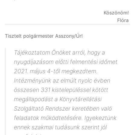
Köszönöm!
Flóra
Tisztelt polgármester Asszony/Úr!
Tájékoztatom Önöket arról, hogy a
nyugdíjazásom előtti felmentési időmet
2021. május 4-től megkezdtem.
Intézményünk az elmúlt nyolc évben
összesen 331 kistelepüléssel kötött
megállapodást a Könyvtárellátási
Szolgáltató Rendszer keretében való
feladatok működtetésére. Igyekeztünk
ennek szakmai tudásunk szerint jól