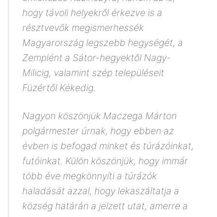
hogy távoli helyekről érkezve is a
résztvevők megismerhessék
Magyarország legszebb hegységét, a
Zemplént a Sátor-hegyektől Nagy-
Milicig, valamint szép településeit
Füzértől Kékedig.
Nagyon köszönjük Maczega Márton
polgármester úrnak, hogy ebben az
évben is befogad minket és túrázóinkat,
futóinkat. Külön köszönjük, hogy immár
több éve megkönnyíti a túrázók
haladását azzal, hogy lekaszáltatja a
község határán a jelzett utat, amerre a