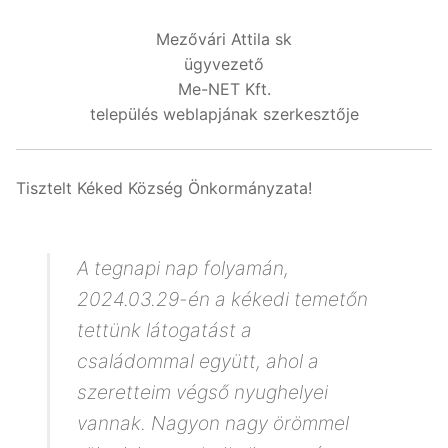
Mezővári Attila sk
ügyvezető
Me-NET Kft.
település weblapjának szerkesztője
Tisztelt Kéked Község Önkormányzata!
A tegnapi nap folyamán,
2024.03.29-én a kékedi temetőn
tettünk látogatást a
családommal együtt, ahol a
szeretteim végső nyughelyei
vannak. Nagyon nagy örömmel