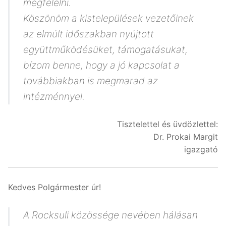
megfelelni.
Köszönöm a kistelepülések vezetőinek
az elmúlt időszakban nyújtott
együttműködésüket, támogatásukat,
bízom benne, hogy a jó kapcsolat a
továbbiakban is megmarad az
intézménnyel.
Tisztelettel és üvdözlettel:
Dr. Prokai Margit
igazgató
Kedves Polgármester úr!
A Rocksuli közössége nevében hálásan