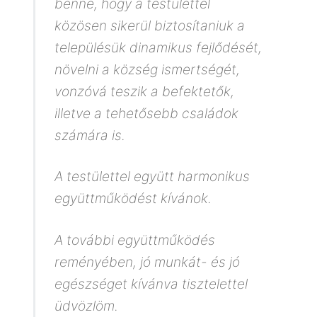
benne, hogy a testülettel
közösen sikerül biztosítaniuk a
településük dinamikus fejlődését,
növelni a község ismertségét,
vonzóvá teszik a befektetők,
illetve a tehetősebb családok
számára is.
A testülettel együtt harmonikus
együttműködést kívánok.
A további együttműködés
reményében, jó munkát- és jó
egészséget kívánva tisztelettel
üdvözlöm.