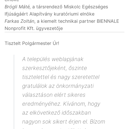
Brógli Máté,
a társrendező Miskolc Egészséges
Ifjúságáért Alapítvány kuratóriumi elnöke
Farkas Zoltán
, a kiemelt technikai partner BIENNALE
Nonprofit Kft. ügyvezetője
Tisztelt Polgármester Úr!
A település weblapjának
szerkesztőjeként, őszinte
tisztelettel és nagy szeretettel
gratulálok az önkormányzati
választáson elért sikeres
eredményéhez. Kívánom, hogy
az elkövetkező időszakban
nagyon sok sikert érjen el. Bízom