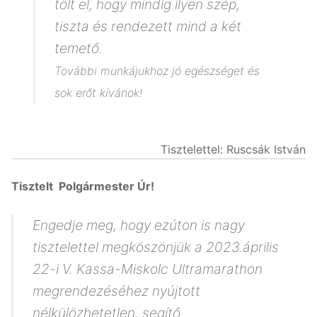
tölt el, hogy mindig ilyen szép,
tiszta és rendezett mind a két
temető.
További munkájukhoz jó egészséget és
sok erőt kívánok!
Tisztelettel: Ruscsák István
Tisztelt Polgármester Úr!
Engedje meg, hogy ezúton is nagy
tisztelettel megköszönjük a 2023.április
22-i V. Kassa-Miskolc Ultramarathon
megrendezéséhez nyújtott
nélkülözhetetlen, segítő