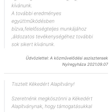
kívánunk.
A további eredményes
együttműködésben
bízva,felelősségteljes munkájához
,áldozatos tevékenységéhez további
sok sikert kívánunk.
Üdvözlettel: A közművelődési aszisztensek
Nyíregyháza 2021.09.07
Tisztelt Kékedért Alapítvány!
Szeretnénk megköszönni a Kékedért
Alapítványnak, hogy támogatásukkal