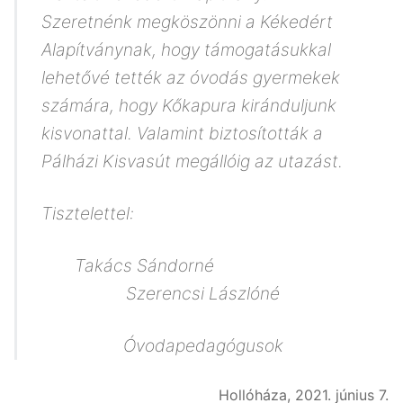
Szeretnénk megköszönni a Kékedért
Alapítványnak, hogy támogatásukkal
lehetővé tették az óvodás gyermekek
számára, hogy Kőkapura kiránduljunk
kisvonattal. Valamint biztosították a
Pálházi Kisvasút megállóig az utazást.
Tisztelettel:
Takács Sándorné
Szerencsi Lászlóné
Óvodapedagógusok
Hollóháza, 2021. június 7.