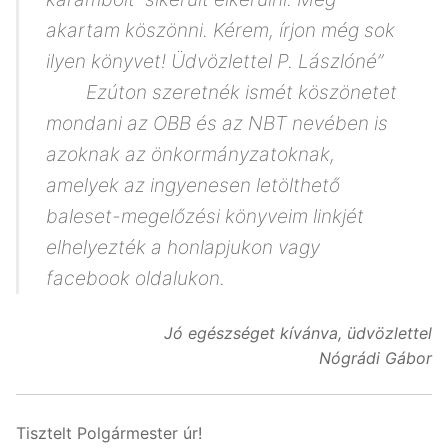
akartam köszönni. Kérem, írjon még sok
ilyen könyvet! Üdvözlettel P. Lászlóné”
Ezúton szeretnék ismét köszönetet
mondani az OBB és az NBT nevében is
azoknak az önkormányzatoknak,
amelyek az ingyenesen letölthető
baleset-megelőzési könyveim linkjét
elhelyezték a honlapjukon vagy
facebook oldalukon.
Jó egészséget kívánva, üdvözlettel
Nógrádi Gábor
Tisztelt Polgármester úr!