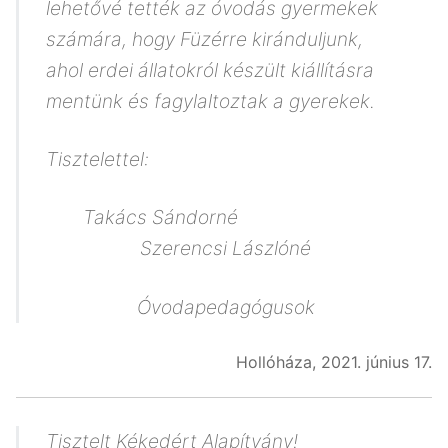
lehetővé tették az óvodás gyermekek
számára, hogy Füzérre kiránduljunk,
ahol erdei állatokról készült kiállításra
mentünk és fagylaltoztak a gyerekek.
Tisztelettel:
Takács Sándorné
Szerencsi Lászlóné
Óvodapedagógusok
Hollóháza, 2021. június 17.
Tisztelt Kékedért Alapítvány!