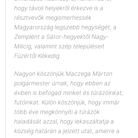
hogy távoli helyekről érkezve is a
résztvevők megismerhessék
Magyarország legszebb hegységét, a
Zemplént a Sátor-hegyektől Nagy-
Milicig, valamint szép településeit
Füzértől Kékedig.
Nagyon köszönjük Maczega Márton
polgármester úrnak, hogy ebben az
évben is befogad minket és túrázóinkat,
futóinkat. Külön köszönjük, hogy immár
több éve megkönnyíti a túrázók
haladását azzal, hogy lekaszáltatja a
község határán a jelzett utat, amerre a