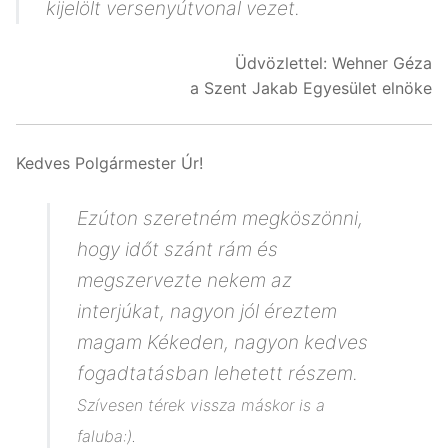
kijelölt versenyútvonal vezet.
Üdvözlettel: Wehner Géza
a Szent Jakab Egyesület elnöke
Kedves Polgármester Úr!
Ezúton szeretném megköszönni,
hogy időt szánt rám és
megszervezte nekem az
interjúkat, nagyon jól éreztem
magam Kékeden, nagyon kedves
fogadtatásban lehetett részem.
Szívesen térek vissza máskor is a
faluba:).