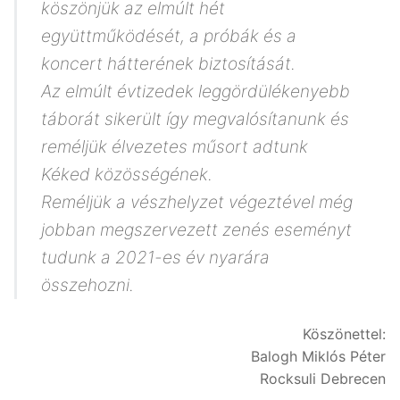
köszönjük az elmúlt hét
együttműködését, a próbák és a
koncert hátterének biztosítását.
Az elmúlt évtizedek leggördülékenyebb
táborát sikerült így megvalósítanunk és
reméljük élvezetes műsort adtunk
Kéked közösségének.
Reméljük a vészhelyzet végeztével még
jobban megszervezett zenés eseményt
tudunk a 2021-es év nyarára
összehozni.
Köszönettel:
Balogh Miklós Péter
Rocksuli Debrecen