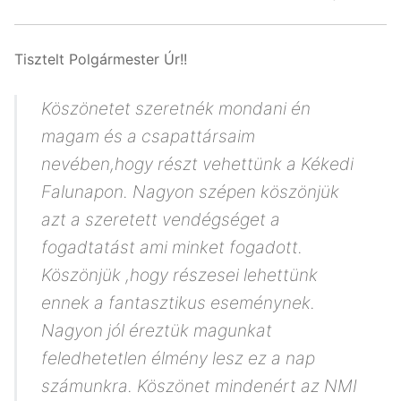
Tisztelt Polgármester Úr!!
Köszönetet szeretnék mondani én
magam és a csapattársaim
nevében,hogy részt vehettünk a Kékedi
Falunapon. Nagyon szépen köszönjük
azt a szeretett vendégséget a
fogadtatást ami minket fogadott.
Köszönjük ,hogy részesei lehettünk
ennek a fantasztikus eseménynek.
Nagyon jól éreztük magunkat
feledhetetlen élmény lesz ez a nap
számunkra. Köszönet mindenért az NMI