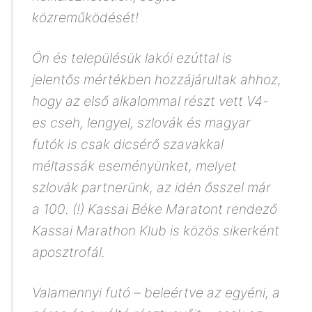
közreműködését!
Ön és településük lakói ezúttal is
jelentős mértékben hozzájárultak ahhoz,
hogy az első alkalommal részt vett V4-
es cseh, lengyel, szlovák és magyar
futók is csak dicsérő szavakkal
méltassák eseményünket, melyet
szlovák partnerünk, az idén ősszel már
a 100. (!) Kassai Béke Maratont rendező
Kassai Marathon Klub is közös sikerként
aposztrofál.
Valamennyi futó – beleértve az egyéni, a