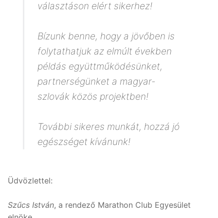
választáson elért sikerhez!
Bízunk benne, hogy a jövőben is
folytathatjuk az elmúlt években
példás együttműködésünket,
partnerségünket a magyar-
szlovák közös projektben!
További sikeres munkát, hozzá jó
egészséget kívánunk!
Üdvözlettel:
Szűcs István
, a rendező Marathon Club Egyesület
elnöke