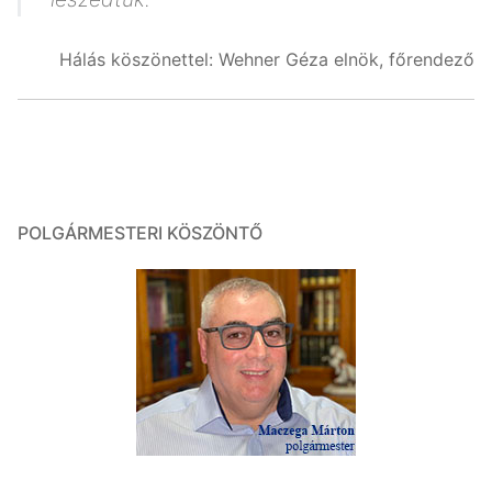
Hálás köszönettel: Wehner Géza elnök, főrendező
POLGÁRMESTERI KÖSZÖNTŐ