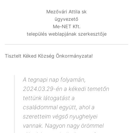
Mezővári Attila sk
ügyvezető
Me-NET Kft.
település weblapjának szerkesztője
Tisztelt Kéked Község Önkormányzata!
A tegnapi nap folyamán,
2024.03.29-én a kékedi temetőn
tettünk látogatást a
családommal együtt, ahol a
szeretteim végső nyughelyei
vannak. Nagyon nagy örömmel