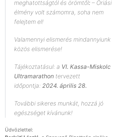
meghatottságtól és örömtől
:
– Óriási
élmény volt számomra, soha nem
felejtem el!
Valamennyi elismerés mindannyiunk
közös elismerése!
Tájékoztatásul: a
VI. Kassa-Miskolc
Ultramarathon
tervezett
időpontja:
2024. április 28.
További sikeres munkát, hozzá jó
egészséget kívánunk!
Üdvözlettel: