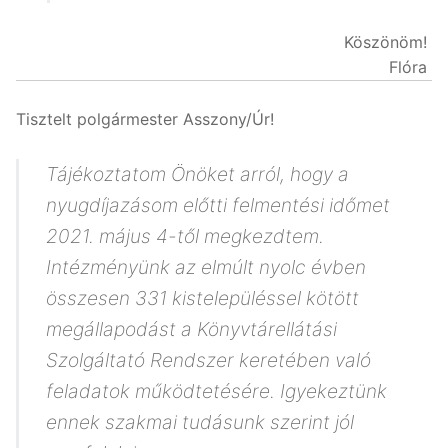
Köszönöm!
Flóra
Tisztelt polgármester Asszony/Úr!
Tájékoztatom Önöket arról, hogy a
nyugdíjazásom előtti felmentési időmet
2021. május 4-től megkezdtem.
Intézményünk az elmúlt nyolc évben
összesen 331 kistelepüléssel kötött
megállapodást a Könyvtárellátási
Szolgáltató Rendszer keretében való
feladatok működtetésére. Igyekeztünk
ennek szakmai tudásunk szerint jól