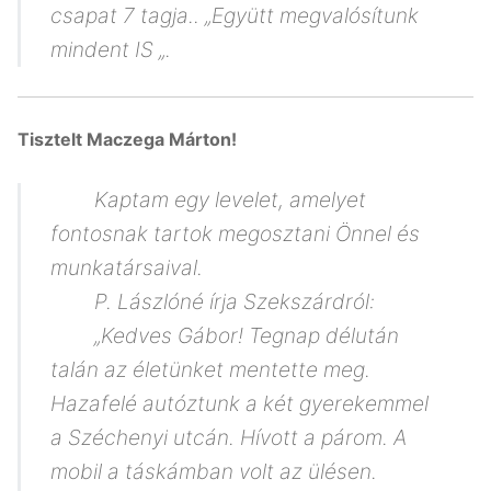
csapat 7 tagja.. „Együtt megvalósítunk
mindent IS „.
Tisztelt Maczega Márton!
Kaptam egy levelet, amelyet
fontosnak tartok megosztani Önnel és
munkatársaival.
P. Lászlóné írja Szekszárdról:
„Kedves Gábor! Tegnap délután
talán az életünket mentette meg.
Hazafelé autóztunk a két gyerekemmel
a Széchenyi utcán. Hívott a párom. A
mobil a táskámban volt az ülésen.