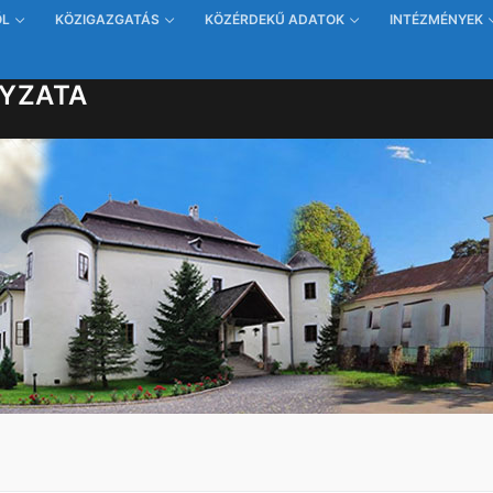
ŐL
KÖZIGAZGATÁS
KÖZÉRDEKŰ ADATOK
INTÉZMÉNYEK
YZATA