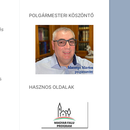
POLGÁRMESTERI KÖSZÖNTŐ
és
s
HASZNOS OLDALAK