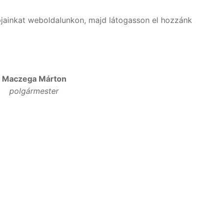
pjainkat weboldalunkon, majd látogasson el hozzánk
Maczega Márton
polgármester