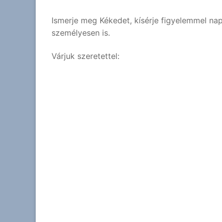
Ismerje meg Kékedet, kísérje figyelemmel na
személyesen is.
Várjuk szeretettel: