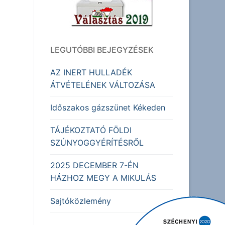
LEGUTÓBBI BEJEGYZÉSEK
AZ INERT HULLADÉK
ÁTVÉTELÉNEK VÁLTOZÁSA
Időszakos gázszünet Kékeden
TÁJÉKOZTATÓ FÖLDI
SZÚNYOGGYÉRÍTÉSRŐL
2025 DECEMBER 7-ÉN
HÁZHOZ MEGY A MIKULÁS
Sajtóközlemény