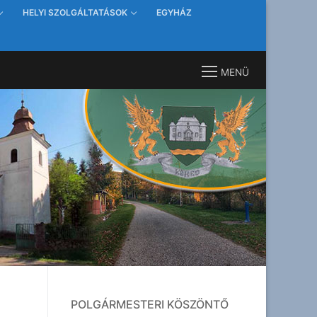
HELYI SZOLGÁLTATÁSOK
EGYHÁZ
MENÜ
POLGÁRMESTERI KÖSZÖNTŐ