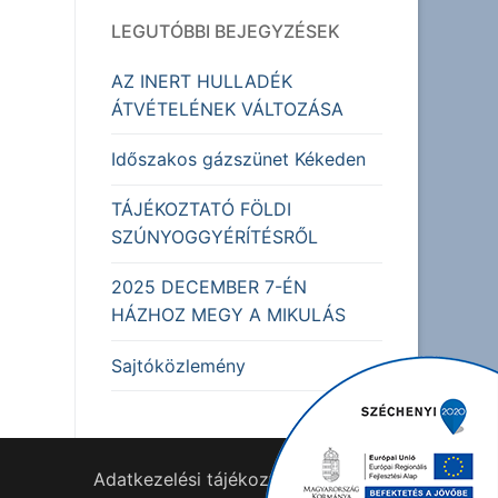
LEGUTÓBBI BEJEGYZÉSEK
AZ INERT HULLADÉK
ÁTVÉTELÉNEK VÁLTOZÁSA
Időszakos gázszünet Kékeden
TÁJÉKOZTATÓ FÖLDI
SZÚNYOGGYÉRÍTÉSRŐL
2025 DECEMBER 7-ÉN
HÁZHOZ MEGY A MIKULÁS
Sajtóközlemény
Adatkezelési tájékoztató