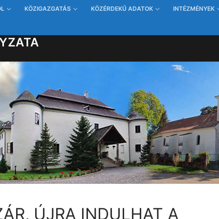
ŐL
KÖZIGAZGATÁS
KÖZÉRDEKŰ ADATOK
INTÉZMÉNYEK
YZATA
ZÁR, ÚJRA INDULHAT A