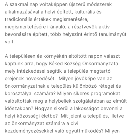
A szakmai nap voltaképpen újszerű módszerek
alkalmazásával a helyi épített, kulturális és
tradicionális értékek megismerésére,
megismertetésére irányuló, a résztvevők aktív
bevonására épített, több helyszínt érintő tanulmányút
volt.
A településen és környékén eltöltött napon választ
kaptunk arra, hogy Kéked Község Önkormányzata
mely intézkedései segítik a település megtartó
erejének növekedését. Milyen jövőképe van az
önkormányzatnak a település különböző rétegei és
korosztályai számára? Milyen sikeres programokat
valósítottak meg a helybeliek szolgálatában az elmúlt
időszakban? Hogyan sikerül a lakosságot bevonni a
helyi közösségi életbe? Mit jelent a település, illetve
az önkormányzat számára a civil
kezdeményezésekkel való együttműködés? Milyen