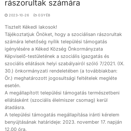
rászorultak számára
2023-10-26
EGYÉB
Tisztelt Kékedi lakosok!
Tájékoztatjuk Önöket, hogy a szociálisan rászorultak
számára lehetőség nyílik települési támogatás
igénylésére a Kéked Község Önkormányzata
Képviselő-testületének a szociális igazgatás és
szociális ellátások helyi szabályairól szóló 7/2021. (IX.
30.) önkormányzati rendeletében (a továbbiakban:
Ör.) meghatározott jogosultsági feltételek megléte
esetén.
A megállapított települési támogatás természetbeni
ellátásként (szociális élelmiszer csomag) kerül
átadásra.
A települési támogatás megállapítása iránti kérelem
benyújtásának határideje: 2023. november 17. napján
12.00 óra.