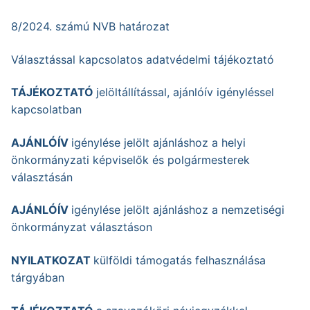
8/2024. számú NVB határozat
Választással kapcsolatos adatvédelmi tájékoztató
TÁJÉKOZTATÓ
jelöltállítással, ajánlóív igényléssel
kapcsolatban
AJÁNLÓÍV
igénylése jelölt ajánláshoz a helyi
önkormányzati képviselők és polgármesterek
választásán
AJÁNLÓÍV
igénylése jelölt ajánláshoz a nemzetiségi
önkormányzat választáson
NYILATKOZAT
külföldi támogatás felhasználása
tárgyában