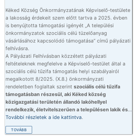
Kéked Község Önkormányzatának Képviselő-testülete
a lakosság érdekeit szem előtt tartva a 2025. évben
is benyújtotta támogatási igényét „A települési
önkormányzatok szociális célú tüzelőanyag
vásárlásához kapcsolódó támogatása” című pályázati
felhívásra.
A Pályázati Felhívásban közzétett pályázati
feltételeknek megfelelve a Képviselő-testület által a
szociális célú tűzifa támogatás helyi szabályairól
megalkotott 8/2025. (X.8.) önkormányzati
rendeletben foglaltak szerint
szociális célú tűzifa
támogatásban részesül, aki Kéked község
közigazgatási területén állandó lakóhellyel
rendelkezik, életvitelszerűen a településen lakik és
…
További részletek a ide kattintva
.
TOVÁBB