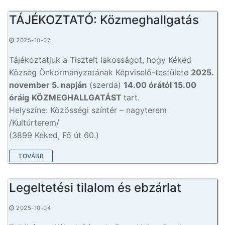
TÁJÉKOZTATÓ: Közmeghallgatás
2025-10-07
Tájékoztatjuk a Tisztelt lakosságot, hogy Kéked
Község Önkormányzatának Képviselő-testülete
2025.
november 5. napján
(szerda)
14.00 órától 15.00
óráig
KÖZMEGHALLGATÁST
tart.
Helyszíne: Közösségi színtér – nagyterem
/Kultúrterem/
(3899 Kéked, Fő út 60.)
TOVÁBB
Legeltetési tilalom és ebzárlat
2025-10-04