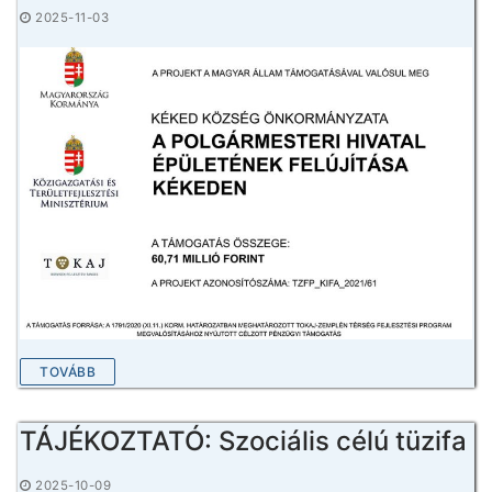
2025-11-03
TOVÁBB
TÁJÉKOZTATÓ: Szociális célú tüzifa
2025-10-09