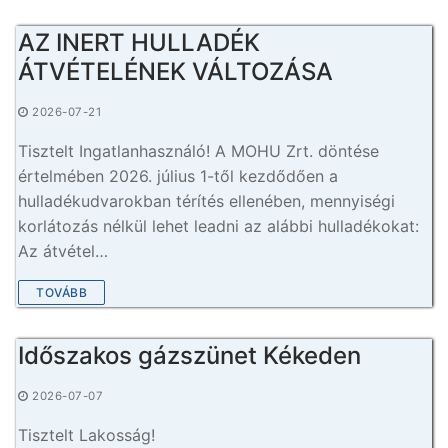
AZ INERT HULLADÉK
ÁTVÉTELÉNEK VÁLTOZÁSA
2026-07-21
Tisztelt Ingatlanhasználó! A MOHU Zrt. döntése
értelmében 2026. július 1-től kezdődően a
hulladékudvarokban térítés ellenében, mennyiségi
korlátozás nélkül lehet leadni az alábbi hulladékokat:
Az átvétel…
TOVÁBB
Időszakos gázszünet Kékeden
2026-07-07
Tisztelt Lakosság!