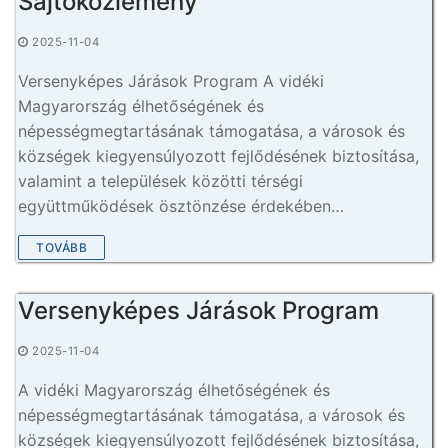
Sajtóközlemény
2025-11-04
Versenyképes Járások Program A vidéki
Magyarország élhetőségének és
népességmegtartásának támogatása, a városok és
községek kiegyensúlyozott fejlődésének biztosítása,
valamint a települések közötti térségi
együttműködések ösztönzése érdekében…
TOVÁBB
Versenyképes Járások Program
2025-11-04
A vidéki Magyarország élhetőségének és
népességmegtartásának támogatása, a városok és
községek kiegyensúlyozott fejlődésének biztosítása,