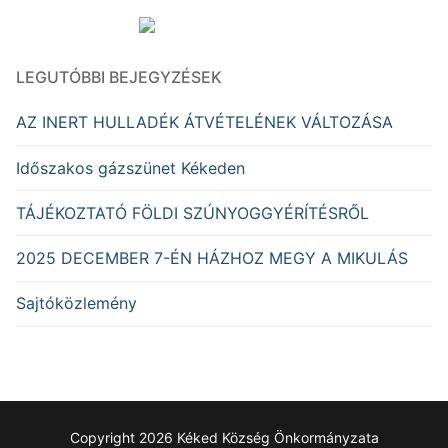
LEGUTÓBBI BEJEGYZÉSEK
AZ INERT HULLADÉK ÁTVÉTELÉNEK VÁLTOZÁSA
Időszakos gázszünet Kékeden
TÁJÉKOZTATÓ FÖLDI SZÚNYOGGYÉRÍTÉSRŐL
2025 DECEMBER 7-ÉN HÁZHOZ MEGY A MIKULÁS
Sajtóközlemény
Copyright 2026 Kéked Község Önkormányzata