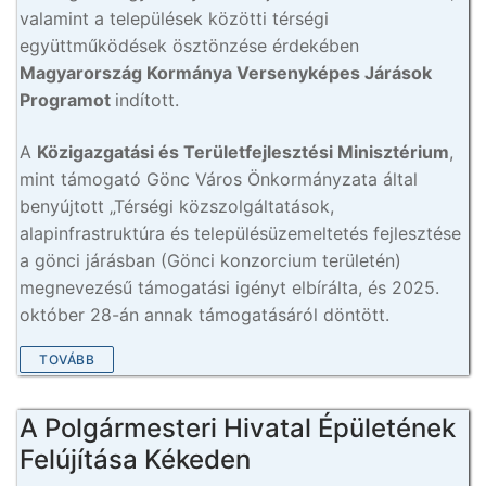
valamint a települések közötti térségi
együttműködések ösztönzése érdekében
Magyarország Kormánya Versenyképes Járások
Programot
indított.
A
Közigazgatási és Területfejlesztési Minisztérium
,
mint támogató Gönc Város Önkormányzata által
benyújtott „Térségi közszolgáltatások,
alapinfrastruktúra és településüzemeltetés fejlesztése
a gönci járásban (Gönci konzorcium területén)
megnevezésű támogatási igényt elbírálta, és 2025.
október 28-án annak támogatásáról döntött.
TOVÁBB
A Polgármesteri Hivatal Épületének
Felújítása Kékeden