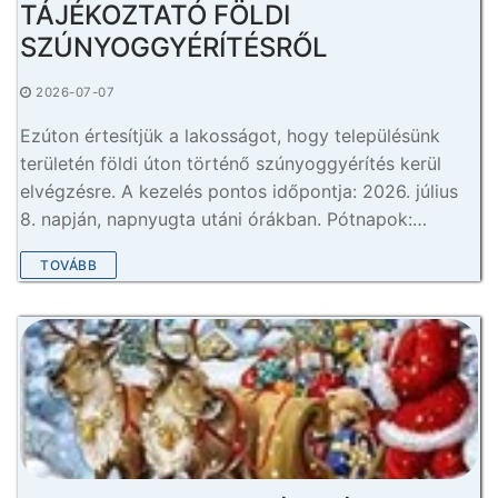
TÁJÉKOZTATÓ FÖLDI
SZÚNYOGGYÉRÍTÉSRŐL
2026-07-07
Ezúton értesítjük a lakosságot, hogy településünk
területén földi úton történő szúnyoggyérítés kerül
elvégzésre. A kezelés pontos időpontja: 2026. július
8. napján, napnyugta utáni órákban. Pótnapok:…
TOVÁBB