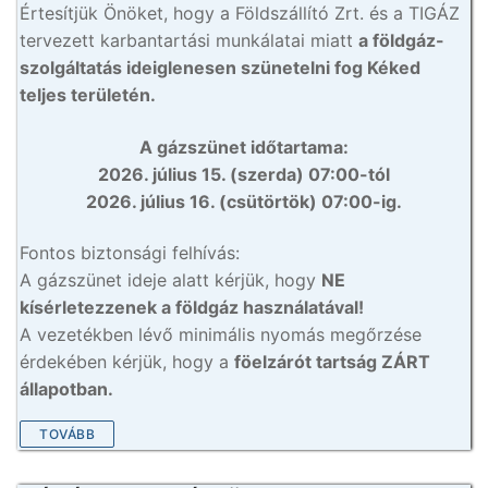
Értesítjük Önöket, hogy a Földszállító Zrt. és a TIGÁZ
tervezett karbantartási munkálatai miatt
a földgáz-
szolgáltatás ideiglenesen szünetelni fog Kéked
teljes területén.
A gázszünet időtartama:
2026. július 15. (szerda) 07:00-tól
2026. július 16. (csütörtök) 07:00-ig.
Fontos biztonsági felhívás:
A gázszünet ideje alatt kérjük, hogy
NE
kísérletezzenek a földgáz használatával!
A vezetékben lévő minimális nyomás megőrzése
érdekében kérjük, hogy a
föelzárót tartság ZÁRT
állapotban.
TOVÁBB