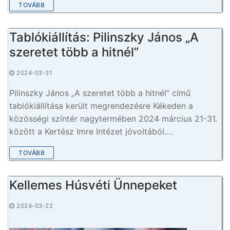
TOVÁBB
Tablókiállítás: Pilinszky János „A
szeretet több a hitnél”
2024-03-31
Pilinszky János „A szeretet több a hitnél” című
tablókiállítása került megrendezésre Kékeden a
közösségi színtér nagytermében 2024 március 21-31.
között a Kertész Imre Intézet jóvoltából.…
TOVÁBB
Kellemes Húsvéti Ünnepeket
2024-03-22