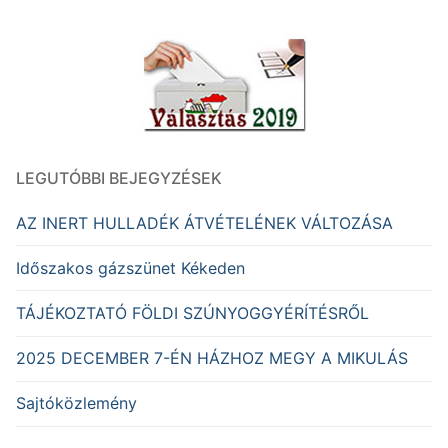
LEGUTÓBBI BEJEGYZÉSEK
AZ INERT HULLADÉK ÁTVÉTELÉNEK VÁLTOZÁSA
Időszakos gázszünet Kékeden
TÁJÉKOZTATÓ FÖLDI SZÚNYOGGYÉRÍTÉSRŐL
2025 DECEMBER 7-ÉN HÁZHOZ MEGY A MIKULÁS
Sajtóközlemény