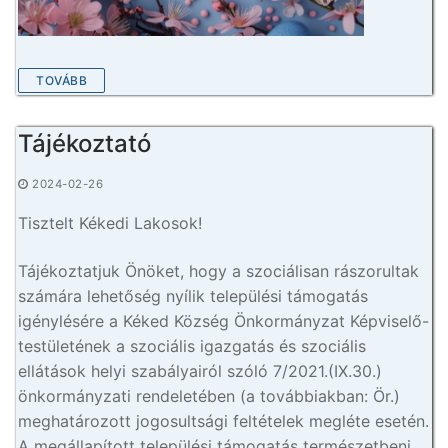
TOVÁBB
Tájékoztató
2024-02-26
Tisztelt Kékedi Lakosok!
Tájékoztatjuk Önöket, hogy a szociálisan rászorultak
számára lehetőség nyílik települési támogatás
igénylésére a Kéked Község Önkormányzat Képviselő-
testületének a szociális igazgatás és szociális
ellátások helyi szabályairól szóló 7/2021.(IX.30.)
önkormányzati rendeletében (a továbbiakban: Ör.)
meghatározott jogosultsági feltételek megléte esetén.
A megállapított települési támogatás természetbeni