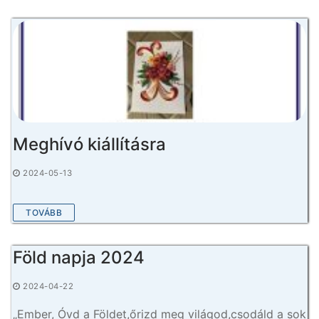
Meghívó kiállításra
2024-05-13
TOVÁBB
Föld napja 2024
2024-04-22
„Ember, Óvd a Földet,őrizd meg világod,csodáld a sok