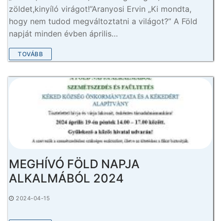
zöldet,kinyíló virágot!”Aranyosi Ervin „Ki mondta,
hogy nem tudod megváltoztatni a világot?” A Föld
napját minden évben április…
TOVÁBB
MEGHÍVÓ FÖLD NAPJA
ALKALMÁBÓL 2024
2024-04-15