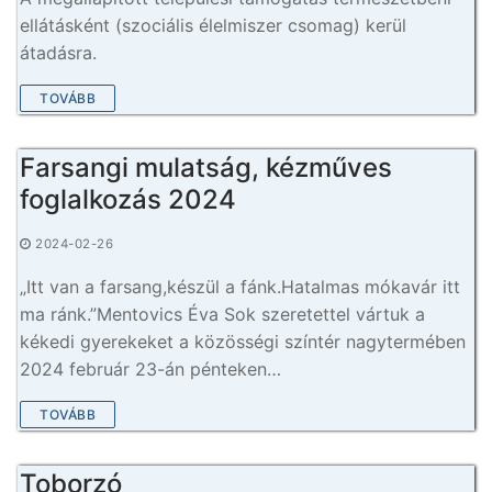
ellátásként (szociális élelmiszer csomag) kerül
átadásra.
TOVÁBB
Farsangi mulatság, kézműves
foglalkozás 2024
2024-02-26
„Itt van a farsang,készül a fánk.Hatalmas mókavár itt
ma ránk.”Mentovics Éva Sok szeretettel vártuk a
kékedi gyerekeket a közösségi színtér nagytermében
2024 február 23-án pénteken…
TOVÁBB
Toborzó