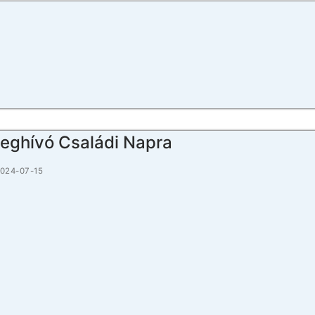
eghívó Családi Napra
024-07-15