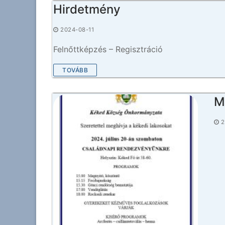
Hirdetmény
2024-08-11
Felnőttképzés – Regisztráció
TOVÁBB
M
2