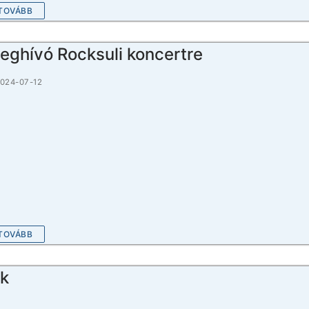
TOVÁBB
eghívó Rocksuli koncertre
024-07-12
TOVÁBB
k