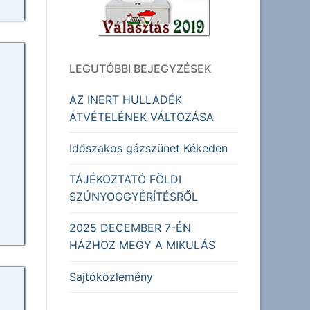
LEGUTÓBBI BEJEGYZÉSEK
AZ INERT HULLADÉK
ÁTVÉTELÉNEK VÁLTOZÁSA
Időszakos gázszünet Kékeden
TÁJÉKOZTATÓ FÖLDI
SZÚNYOGGYÉRÍTÉSRŐL
2025 DECEMBER 7-ÉN
HÁZHOZ MEGY A MIKULÁS
Sajtóközlemény