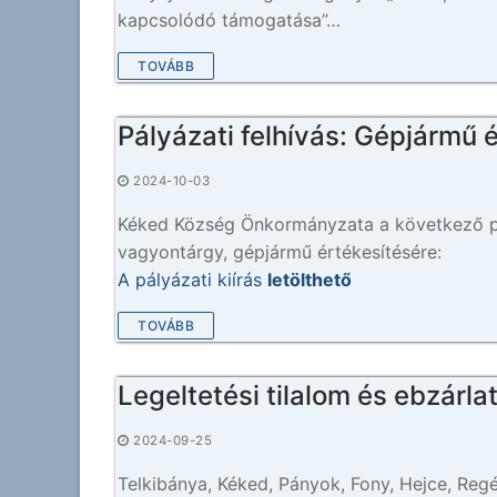
kapcsolódó támogatása”…
TOVÁBB
Pályázati felhívás: Gépjármű 
2024-10-03
Kéked Község Önkormányzata a következő pál
vagyontárgy, gépjármű értékesítésére:
A pályázati kiírás
letölthető
TOVÁBB
Legeltetési tilalom és ebzárlat
2024-09-25
Telkibánya, Kéked, Pányok, Fony, Hejce, Reg