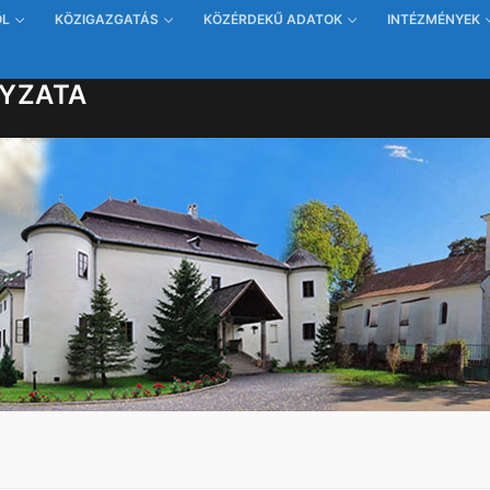
ŐL
KÖZIGAZGATÁS
KÖZÉRDEKŰ ADATOK
INTÉZMÉNYEK
YZATA