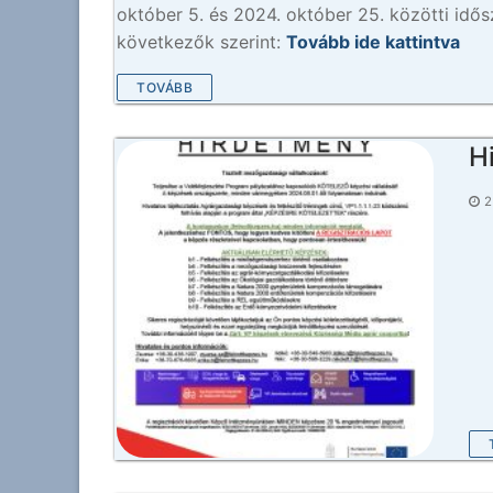
október 5. és 2024. október 25. közötti idősz
következők szerint:
Tovább ide kattintva
TOVÁBB
H
2