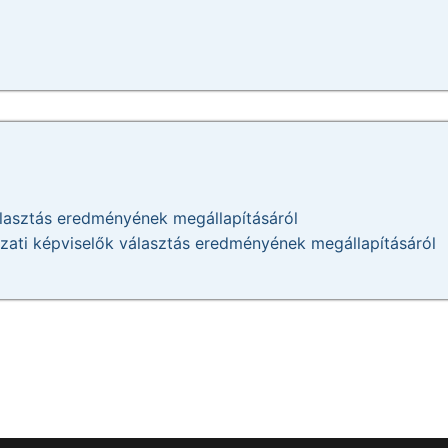
álasztás eredményének megállapításáról
yzati képviselők választás eredményének megállapításáról