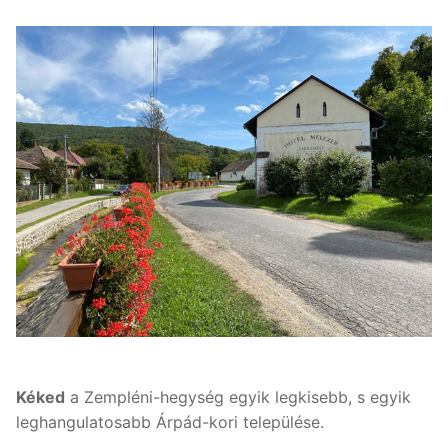
Kéked
a Zempléni-hegység egyik legkisebb, s egyik
leghangulatosabb Árpád-kori települése.