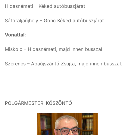
Hidasnémeti – Kéked autóbuszjárat
Sátoraljaújhely – Gönc Kéked autóbuszjárat.
Vonattal:
Miskolc – Hidasnémeti, majd innen busszal
Szerencs – Abaújszántó Zsujta, majd innen busszal.
POLGÁRMESTERI KÖSZÖNTŐ