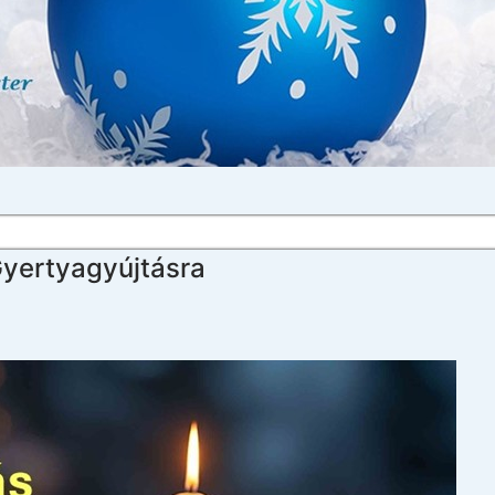
yertyagyújtásra