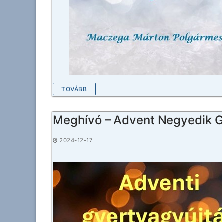
TOVÁBB
Meghívó – Advent Negyedik G
2024-12-17