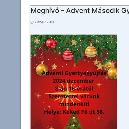
Meghívó – Advent Második Gy
2024-12-04