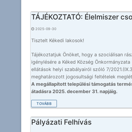
TÁJÉKOZTATÓ: Élelmiszer cs
2025-09-30
Tisztelt Kékedi lakosok!
Tájékoztatjuk Önöket, hogy a szociálisan rás
igénylésére a Kéked Község Önkormányzata Ké
ellátások helyi szabályairól szóló 7/2021.(IX
meghatározott jogosultsági feltételek meglét
A megállapított települési támogatás termé
átadásra 2025. december 31. napjáig.
TOVÁBB
Pályázati Felhívás