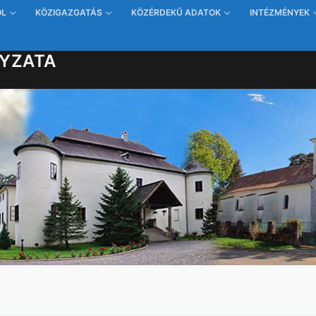
ŐL
KÖZIGAZGATÁS
KÖZÉRDEKŰ ADATOK
INTÉZMÉNYEK
YZATA