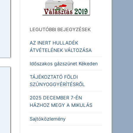
LEGUTÓBBI BEJEGYZÉSEK
AZ INERT HULLADÉK
ÁTVÉTELÉNEK VÁLTOZÁSA
Időszakos gázszünet Kékeden
TÁJÉKOZTATÓ FÖLDI
SZÚNYOGGYÉRÍTÉSRŐL
2025 DECEMBER 7-ÉN
HÁZHOZ MEGY A MIKULÁS
Sajtóközlemény