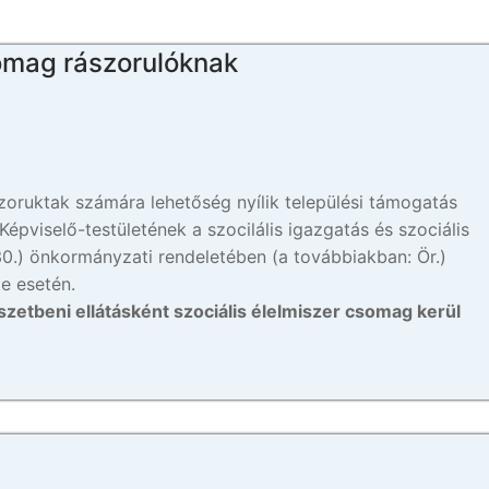
omag rászorulóknak
zoruktak számára lehetőség nyílik települési támogatás
pviselő-testületének a szocilális igazgatás és szociális
.30.) önkormányzati rendeletében (a továbbiakban: Ör.)
e esetén.
szetbeni ellátásként szociális élelmiszer csomag kerül