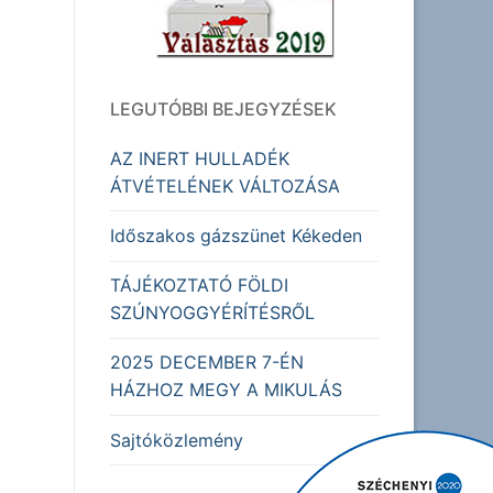
LEGUTÓBBI BEJEGYZÉSEK
AZ INERT HULLADÉK
ÁTVÉTELÉNEK VÁLTOZÁSA
Időszakos gázszünet Kékeden
TÁJÉKOZTATÓ FÖLDI
SZÚNYOGGYÉRÍTÉSRŐL
2025 DECEMBER 7-ÉN
HÁZHOZ MEGY A MIKULÁS
Sajtóközlemény