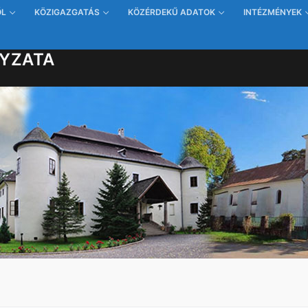
ŐL
KÖZIGAZGATÁS
KÖZÉRDEKŰ ADATOK
INTÉZMÉNYEK
YZATA