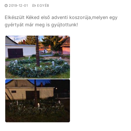
2019-12-01
EGYÉB
Elkészült Kéked első adventi koszorúja,melyen egy
gyértyát már meg is gyújtottunk!