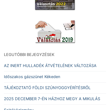
LEGUTÓBBI BEJEGYZÉSEK
AZ INERT HULLADÉK ÁTVÉTELÉNEK VÁLTOZÁSA
Időszakos gázszünet Kékeden
TÁJÉKOZTATÓ FÖLDI SZÚNYOGGYÉRÍTÉSRŐL
2025 DECEMBER 7-ÉN HÁZHOZ MEGY A MIKULÁS
Sajtóközlemény