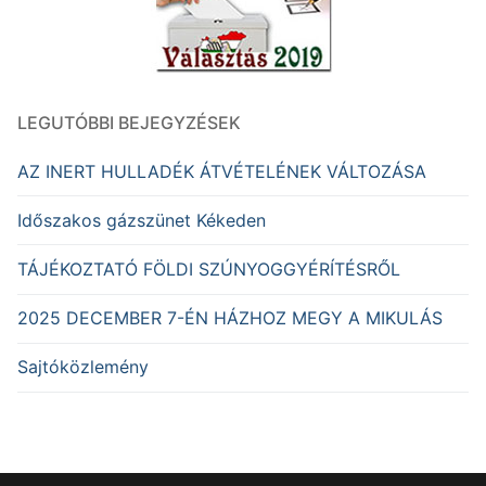
LEGUTÓBBI BEJEGYZÉSEK
AZ INERT HULLADÉK ÁTVÉTELÉNEK VÁLTOZÁSA
Időszakos gázszünet Kékeden
TÁJÉKOZTATÓ FÖLDI SZÚNYOGGYÉRÍTÉSRŐL
2025 DECEMBER 7-ÉN HÁZHOZ MEGY A MIKULÁS
Sajtóközlemény