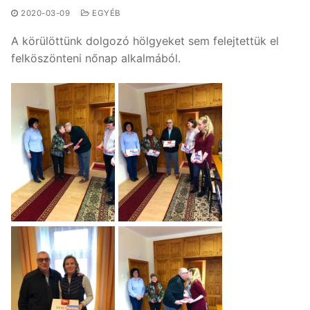
2020-03-09
EGYÉB
A körülöttünk dolgozó hölgyeket sem felejtettük el
felköszönteni nőnap alkalmából.