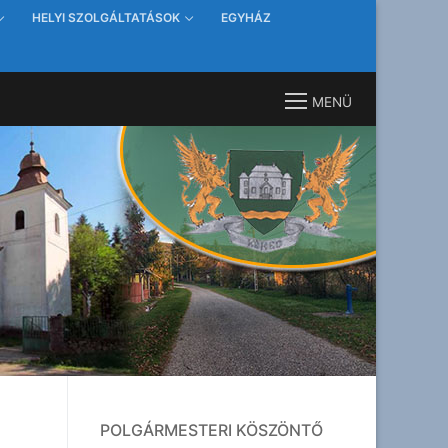
HELYI SZOLGÁLTATÁSOK
EGYHÁZ
MENÜ
POLGÁRMESTERI KÖSZÖNTŐ