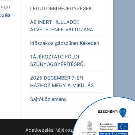
NEXT
LEGUTÓBBI BEJEGYZÉSEK
épzés
AZ INERT HULLADÉK
ÁTVÉTELÉNEK VÁLTOZÁSA
Időszakos gázszünet Kékeden
TÁJÉKOZTATÓ FÖLDI
SZÚNYOGGYÉRÍTÉSRŐL
2025 DECEMBER 7-ÉN
HÁZHOZ MEGY A MIKULÁS
Sajtóközlemény
Adatkezelési tájékoztató