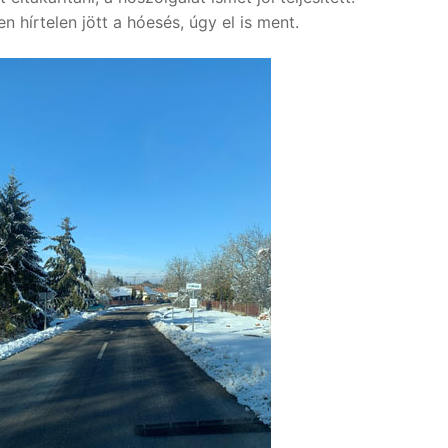
 hírtelen jött a hóesés, úgy el is ment.