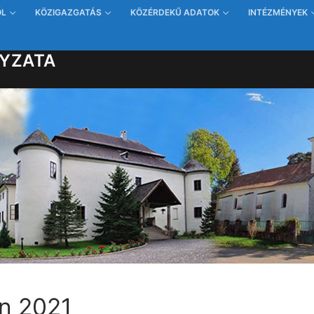
ŐL
KÖZIGAZGATÁS
KÖZÉRDEKŰ ADATOK
INTÉZMÉNYEK
YZATA
n 2021