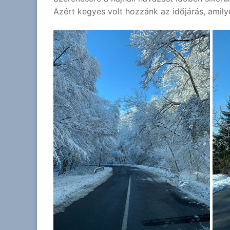
Azért kegyes volt hozzánk az időjárás, amilyen