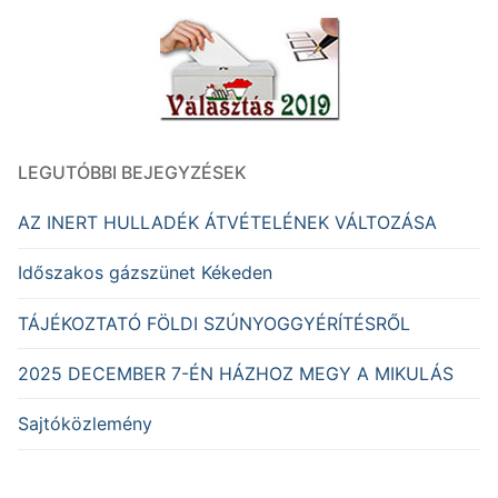
LEGUTÓBBI BEJEGYZÉSEK
AZ INERT HULLADÉK ÁTVÉTELÉNEK VÁLTOZÁSA
Időszakos gázszünet Kékeden
TÁJÉKOZTATÓ FÖLDI SZÚNYOGGYÉRÍTÉSRŐL
2025 DECEMBER 7-ÉN HÁZHOZ MEGY A MIKULÁS
Sajtóközlemény