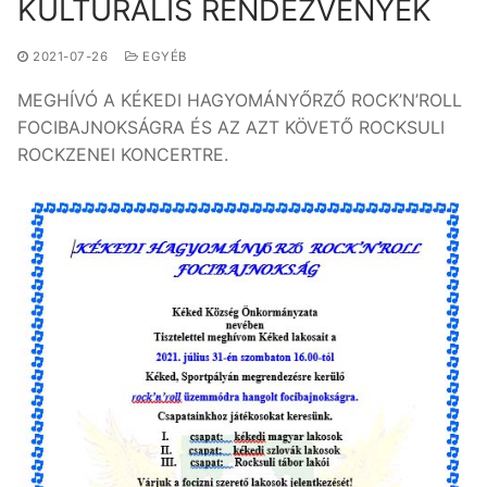
KULTURÁLIS RENDEZVÉNYEK
2021-07-26
EGYÉB
MEGHÍVÓ A KÉKEDI HAGYOMÁNYŐRZŐ ROCK’N’ROLL
FOCIBAJNOKSÁGRA ÉS AZ AZT KÖVETŐ ROCKSULI
ROCKZENEI KONCERTRE.