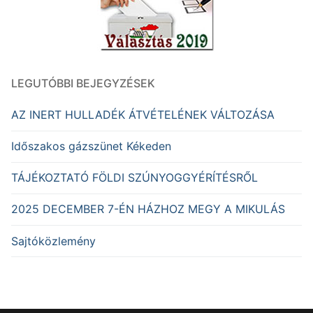
LEGUTÓBBI BEJEGYZÉSEK
AZ INERT HULLADÉK ÁTVÉTELÉNEK VÁLTOZÁSA
Időszakos gázszünet Kékeden
TÁJÉKOZTATÓ FÖLDI SZÚNYOGGYÉRÍTÉSRŐL
2025 DECEMBER 7-ÉN HÁZHOZ MEGY A MIKULÁS
Sajtóközlemény