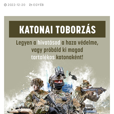
2022-12-20
EGYÉB