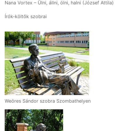
Nana Vortex – Ülni, állni, ölni, halni (József Attila)
Írók-költők szobrai
Weöres Sándor szobra Szombathelyen