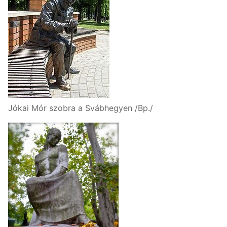
Jókai Mór szobra a Svábhegyen /Bp./