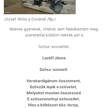
József Attila a Dunánál /Bp./
Kedves gyerekek, rólatok sem feledkeztem meg,
szeretettel küldöm nektek ezt a
Szösz-szonettet:
Lackfi János
Szösz-szonett
Verskardigánom összement,
Szöszök lepik a szövetet,
Melyeket mostan összeszed
E szösszenetnyi szószedet.
Hisz a költészet köz-terep,