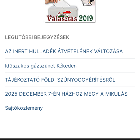
LEGUTÓBBI BEJEGYZÉSEK
AZ INERT HULLADÉK ÁTVÉTELÉNEK VÁLTOZÁSA
Időszakos gázszünet Kékeden
TÁJÉKOZTATÓ FÖLDI SZÚNYOGGYÉRÍTÉSRŐL
2025 DECEMBER 7-ÉN HÁZHOZ MEGY A MIKULÁS
Sajtóközlemény