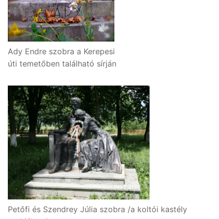
Ady Endre szobra a Kerepesi
úti temetőben található sírján
Petőfi és Szendrey Júlia szobra /a koltói kastély