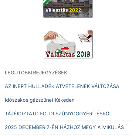
LEGUTÓBBI BEJEGYZÉSEK
AZ INERT HULLADÉK ÁTVÉTELÉNEK VÁLTOZÁSA
Időszakos gázszünet Kékeden
TÁJÉKOZTATÓ FÖLDI SZÚNYOGGYÉRÍTÉSRŐL
2025 DECEMBER 7-ÉN HÁZHOZ MEGY A MIKULÁS