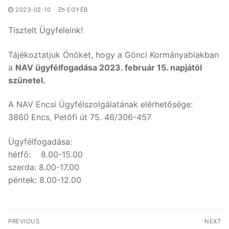
2023-02-10
EGYÉB
Tisztelt Ügyfeleink!
Tájékoztatjuk Önöket, hogy a Gönci Kormányablakban
a
NAV ügyfélfogadása 2023. február 15. napjától
szünetel.
A NAV Encsi Ügyfélszolgálatának elérhetősége:
3860 Encs, Petőfi út 75. 46/306-457
Ügyfélfogadása:
hétfő: 8.00-15.00
szerda: 8.00-17.00
péntek: 8.00-12.00
Bejegyzés
PREVIOUS
NEXT