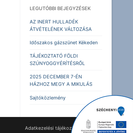
LEGUTÓBBI BEJEGYZÉSEK
AZ INERT HULLADÉK
ÁTVÉTELÉNEK VÁLTOZÁSA
Időszakos gázszünet Kékeden
TÁJÉKOZTATÓ FÖLDI
SZÚNYOGGYÉRÍTÉSRŐL
2025 DECEMBER 7-ÉN
HÁZHOZ MEGY A MIKULÁS
Sajtóközlemény
Adatkezelési tájékoztató