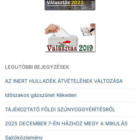
LEGUTÓBBI BEJEGYZÉSEK
AZ INERT HULLADÉK ÁTVÉTELÉNEK VÁLTOZÁSA
Időszakos gázszünet Kékeden
TÁJÉKOZTATÓ FÖLDI SZÚNYOGGYÉRÍTÉSRŐL
2025 DECEMBER 7-ÉN HÁZHOZ MEGY A MIKULÁS
Sajtóközlemény