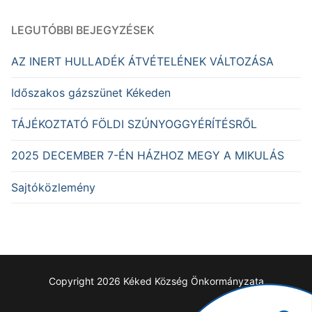
LEGUTÓBBI BEJEGYZÉSEK
AZ INERT HULLADÉK ÁTVÉTELÉNEK VÁLTOZÁSA
Időszakos gázszünet Kékeden
TÁJÉKOZTATÓ FÖLDI SZÚNYOGGYÉRÍTÉSRŐL
2025 DECEMBER 7-ÉN HÁZHOZ MEGY A MIKULÁS
Sajtóközlemény
Copyright 2026 Kéked Község Önkormányzata