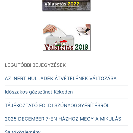
LEGUTÓBBI BEJEGYZÉSEK
AZ INERT HULLADÉK ÁTVÉTELÉNEK VÁLTOZÁSA
Időszakos gázszünet Kékeden
TÁJÉKOZTATÓ FÖLDI SZÚNYOGGYÉRÍTÉSRŐL
2025 DECEMBER 7-ÉN HÁZHOZ MEGY A MIKULÁS
Sajtóközlemény