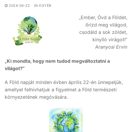
2024-04-22
EGYÉB
„Ember, Óvd a Földet,
őrizd meg világod,
csodáld a sok zöldet,
kinyíló virágot!”
Aranyosi Ervin
„Ki mondta, hogy nem tudod megváltoztatni a
világot?”
A Föld napját minden évben április 22-én ünnepeljük,
amellyel felhívhatjuk a figyelmet a Föld természeti
környezetének megóvására.