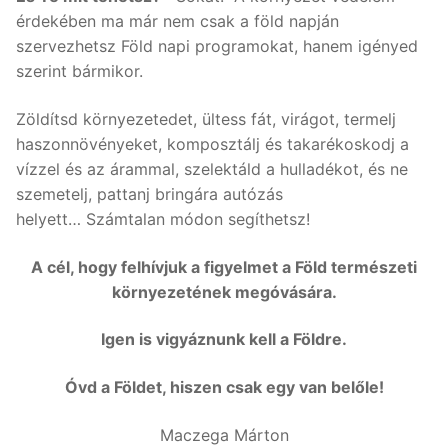
érdekében ma már nem csak a föld napján
szervezhetsz Föld napi programokat, hanem igényed
szerint bármikor.
Zöldítsd környezetedet, ültess fát, virágot, termelj
haszonnövényeket, komposztálj és takarékoskodj a
vízzel és az árammal, szelektáld a hulladékot, és ne
szemetelj, pattanj bringára autózás
helyett… Számtalan módon segíthetsz!
A cél, hogy felhívjuk a figyelmet a Föld természeti
környezetének megóvására.
Igen is vigyáznunk kell a Földre.
Óvd a Földet, hiszen csak egy van belőle!
Maczega Márton