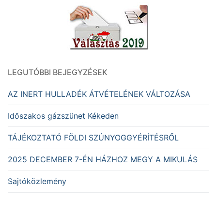
LEGUTÓBBI BEJEGYZÉSEK
AZ INERT HULLADÉK ÁTVÉTELÉNEK VÁLTOZÁSA
Időszakos gázszünet Kékeden
TÁJÉKOZTATÓ FÖLDI SZÚNYOGGYÉRÍTÉSRŐL
2025 DECEMBER 7-ÉN HÁZHOZ MEGY A MIKULÁS
Sajtóközlemény