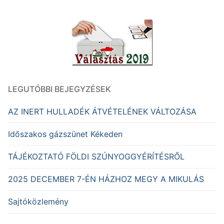
LEGUTÓBBI BEJEGYZÉSEK
AZ INERT HULLADÉK ÁTVÉTELÉNEK VÁLTOZÁSA
Időszakos gázszünet Kékeden
TÁJÉKOZTATÓ FÖLDI SZÚNYOGGYÉRÍTÉSRŐL
2025 DECEMBER 7-ÉN HÁZHOZ MEGY A MIKULÁS
Sajtóközlemény