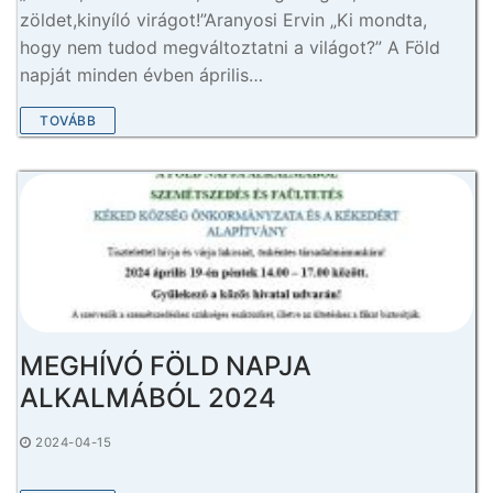
zöldet,kinyíló virágot!”Aranyosi Ervin „Ki mondta,
hogy nem tudod megváltoztatni a világot?” A Föld
napját minden évben április…
TOVÁBB
MEGHÍVÓ FÖLD NAPJA
ALKALMÁBÓL 2024
2024-04-15