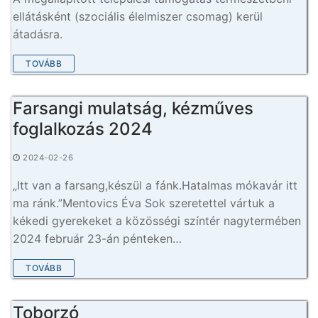
ellátásként (szociális élelmiszer csomag) kerül
átadásra.
TOVÁBB
Farsangi mulatság, kézműves
foglalkozás 2024
2024-02-26
„Itt van a farsang,készül a fánk.Hatalmas mókavár itt
ma ránk.”Mentovics Éva Sok szeretettel vártuk a
kékedi gyerekeket a közösségi színtér nagytermében
2024 február 23-án pénteken…
TOVÁBB
Toborzó