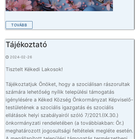
TOVÁBB
Tájékoztató
2024-02-26
Tisztelt Kékedi Lakosok!
Tájékoztatjuk Önöket, hogy a szociálisan rászorultak
számára lehetőség nyílik települési támogatás
igénylésére a Kéked Község Önkormányzat Képviselő-
testületének a szociális igazgatás és szociális
ellátások helyi szabályairól szóló 7/2021.(IX.30.)
önkormányzati rendeletében (a továbbiakban: Ör.)
meghatározott jogosultsági feltételek megléte esetén.
A megállapított települési támogatás természetbeni