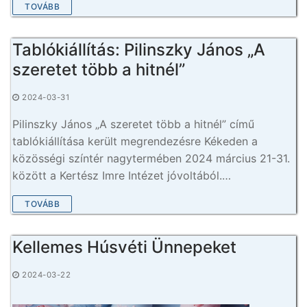
TOVÁBB
Tablókiállítás: Pilinszky János „A
szeretet több a hitnél”
2024-03-31
Pilinszky János „A szeretet több a hitnél” című
tablókiállítása került megrendezésre Kékeden a
közösségi színtér nagytermében 2024 március 21-31.
között a Kertész Imre Intézet jóvoltából.…
TOVÁBB
Kellemes Húsvéti Ünnepeket
2024-03-22