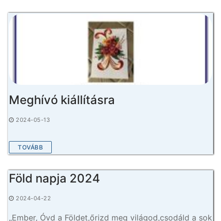
Meghívó kiállításra
2024-05-13
TOVÁBB
Föld napja 2024
2024-04-22
„Ember, Óvd a Földet,őrizd meg világod,csodáld a sok