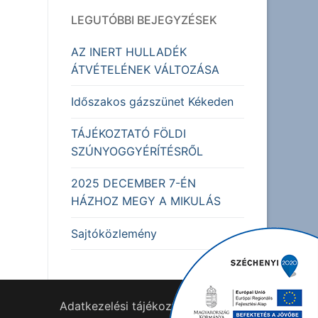
LEGUTÓBBI BEJEGYZÉSEK
AZ INERT HULLADÉK
ÁTVÉTELÉNEK VÁLTOZÁSA
Időszakos gázszünet Kékeden
TÁJÉKOZTATÓ FÖLDI
SZÚNYOGGYÉRÍTÉSRŐL
2025 DECEMBER 7-ÉN
HÁZHOZ MEGY A MIKULÁS
Sajtóközlemény
Adatkezelési tájékoztató