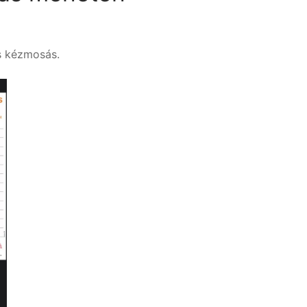
es kézmosás.