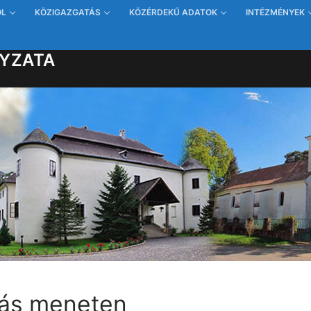
ŐL
KÖZIGAZGATÁS
KÖZÉRDEKŰ ADATOK
INTÉZMÉNYEK
YZATA
sás meneten