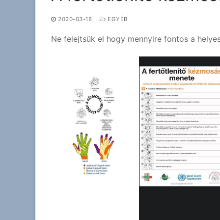
2020-03-18
EGYÉB
Ne felejtsük el hogy mennyire fontos a hely