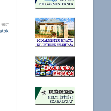
NEXT
atók