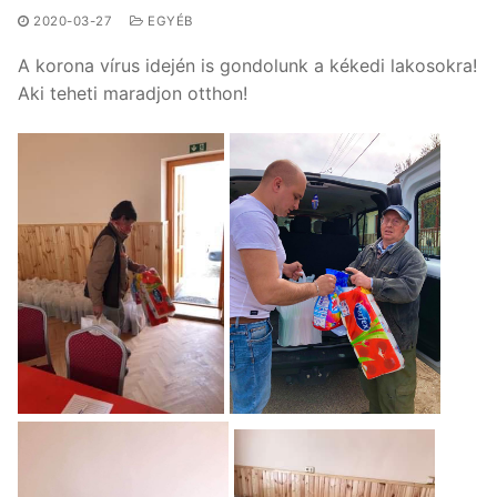
2020-03-27
EGYÉB
A korona vírus idején is gondolunk a kékedi lakosokra!
Aki teheti maradjon otthon!