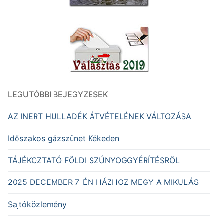
LEGUTÓBBI BEJEGYZÉSEK
AZ INERT HULLADÉK ÁTVÉTELÉNEK VÁLTOZÁSA
Időszakos gázszünet Kékeden
TÁJÉKOZTATÓ FÖLDI SZÚNYOGGYÉRÍTÉSRŐL
2025 DECEMBER 7-ÉN HÁZHOZ MEGY A MIKULÁS
Sajtóközlemény