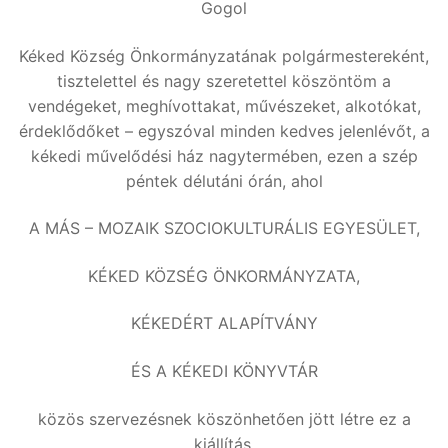
Gogol
Kéked Község Önkormányzatának polgármestereként,
tisztelettel és nagy szeretettel köszöntöm a
vendégeket, meghívottakat, művészeket, alkotókat,
érdeklődőket – egyszóval minden kedves jelenlévőt, a
kékedi művelődési ház nagytermében, ezen a szép
péntek délutáni órán, ahol
A MÁS – MOZAIK SZOCIOKULTURÁLIS EGYESÜLET,
KÉKED KÖZSÉG ÖNKORMÁNYZATA,
KÉKEDÉRT ALAPÍTVÁNY
ÉS A KÉKEDI KÖNYVTÁR
közös szervezésnek köszönhetően jött létre ez a
kiállítás.