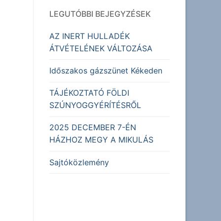
LEGUTÓBBI BEJEGYZÉSEK
AZ INERT HULLADÉK
ÁTVÉTELÉNEK VÁLTOZÁSA
Időszakos gázszünet Kékeden
TÁJÉKOZTATÓ FÖLDI
SZÚNYOGGYÉRÍTÉSRŐL
2025 DECEMBER 7-ÉN
HÁZHOZ MEGY A MIKULÁS
Sajtóközlemény