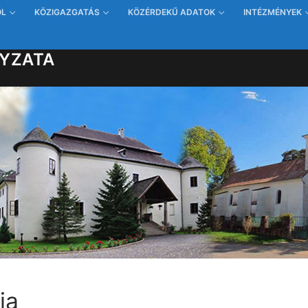
ŐL
KÖZIGAZGATÁS
KÖZÉRDEKŰ ADATOK
INTÉZMÉNYEK
YZATA
ja