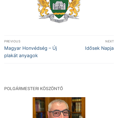
Bejegyzés
PREVIOUS
NEXT
navigáció
Previous
Next
Magyar Honvédség – Új
Idősek Napja
post:
post:
plakát anyagok
POLGÁRMESTERI KÖSZÖNTŐ