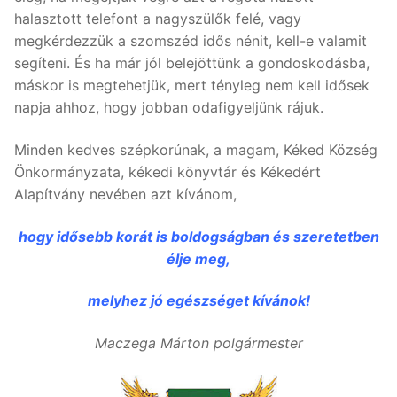
halasztott telefont a nagyszülők felé, vagy
megkérdezzük a szomszéd idős nénit, kell-e valamit
segíteni. És ha már jól belejöttünk a gondoskodásba,
máskor is megtehetjük, mert tényleg nem kell idősek
napja ahhoz, hogy jobban odafigyeljünk rájuk.
Minden kedves szépkorúnak, a magam, Kéked Község
Önkormányzata, kékedi könyvtár és Kékedért
Alapítvány nevében azt kívánom,
hogy idősebb korát is boldogságban és szeretetben
élje meg,
melyhez jó egészséget kívánok!
Maczega Márton polgármester