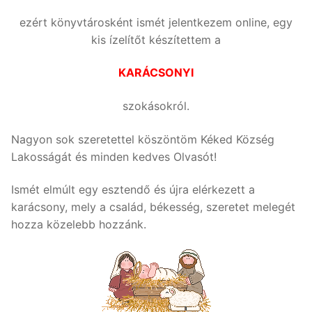
ezért könyvtárosként ismét jelentkezem online, egy
kis ízelítőt készítettem a
KARÁCSONYI
szokásokról.
Nagyon sok szeretettel köszöntöm Kéked Község
Lakosságát és minden kedves Olvasót!
Ismét elmúlt egy esztendő és újra elérkezett a
karácsony, mely a család, békesség, szeretet melegét
hozza közelebb hozzánk.