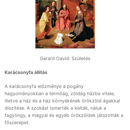
Gerard David: Születés
Karácsonyfa állítás
A karácsonyfa előzménye a pogány
hagyományokban a termőág, zöldág házba vitele,
illetve a ház és a ház környékének örökzöld ágakkal
díszítése. A szokást ismerték a kelták, náluk a
fagyöngy, a magyal és egyéb örökzöldek játszották a
főszerepet.