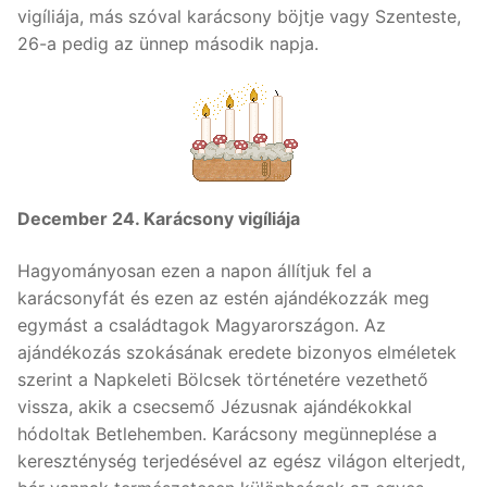
vigíliája, más szóval karácsony böjtje vagy Szenteste,
26-a pedig az ünnep második napja.
December 24. Karácsony vigíliája
Hagyományosan ezen a napon állítjuk fel a
karácsonyfát és ezen az estén ajándékozzák meg
egymást a családtagok Magyarországon. Az
ajándékozás szokásának eredete bizonyos elméletek
szerint a Napkeleti Bölcsek történetére vezethető
vissza, akik a csecsemő Jézusnak ajándékokkal
hódoltak Betlehemben. Karácsony megünneplése a
kereszténység terjedésével az egész világon elterjedt,