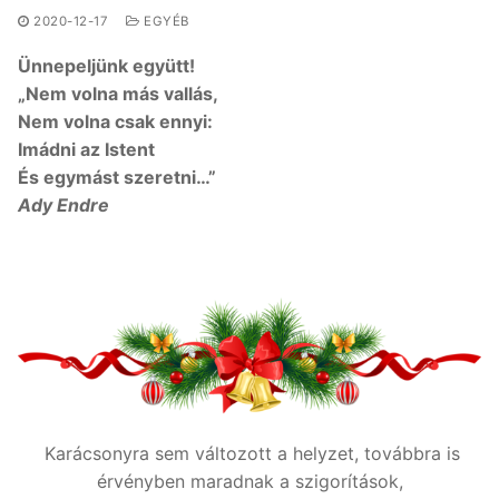
2020-12-17
EGYÉB
Ünnepeljünk együtt!
„Nem volna más vallás,
Nem volna csak ennyi:
Imádni az Istent
És egymást szeretni…”
Ady Endre
Karácsonyra sem változott a helyzet, továbbra is
érvényben maradnak a szigorítások,