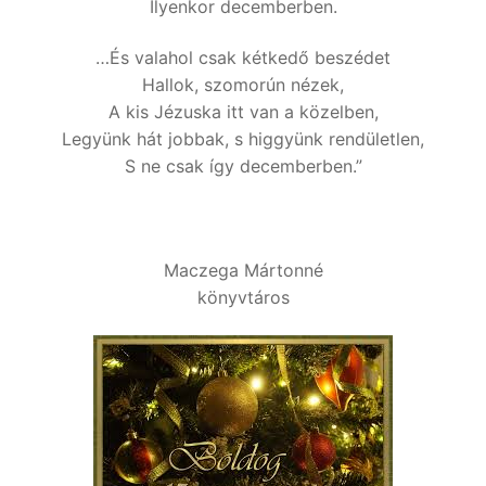
Ilyenkor decemberben.
…És valahol csak kétkedő beszédet
Hallok, szomorún nézek,
A kis Jézuska itt van a közelben,
Legyünk hát jobbak, s higgyünk rendületlen,
S ne csak így decemberben.”
Maczega Mártonné
könyvtáros