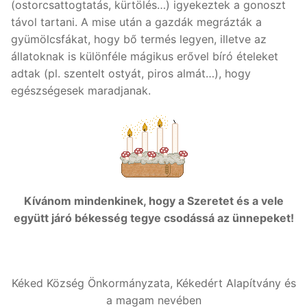
(ostorcsattogtatás, kürtölés…) igyekeztek a gonoszt
távol tartani. A mise után a gazdák megrázták a
gyümölcsfákat, hogy bő termés legyen, illetve az
állatoknak is különféle mágikus erővel bíró ételeket
adtak (pl. szentelt ostyát, piros almát…), hogy
egészségesek maradjanak.
Kívánom mindenkinek, hogy a Szeretet és a vele
együtt járó békesség tegye csodássá az ünnepeket!
Kéked Község Önkormányzata, Kékedért Alapítvány és
a magam nevében