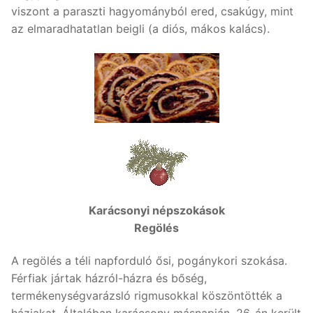
viszont a paraszti hagyományból ered, csakúgy, mint
az elmaradhatatlan beigli (a diós, mákos kalács).
Karácsonyi népszokások
Regölés
A regölés a téli napforduló ősi, pogánykori szokása.
Férfiak jártak házról-házra és bőség,
termékenységvarázsló rigmusokkal köszöntötték a