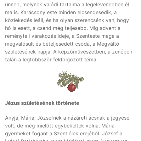
ünnep, melynek valódi tartalma a legelevenebben él
ma is. Karácsony este minden elcsendesedik, a
közlekedés leáll, és ha olyan szerencsénk van, hogy
hó is esett, a csend még teljesebb. Míg advent a
reményteli várakozás ideje, a Szenteste maga a
megvalósult és beteljesedett csoda, a Megváltó
születésének napja. A képzőművészetben, a zenében
talán a legtöbbször feldolgozott téma.
Jézus születésének története
Anyja, Mária, Józsefnek a názáreti ácsnak a jegyese
volt, de még mielőtt egybekeltek volna, Mária
gyermeket fogant a Szentlélek erejéből. József a