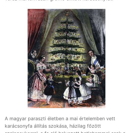
A magyar paraszti életben a mai értelemben vett
karácsonyfa állítás szokása, házilag főzött