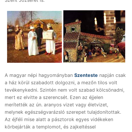
A magyar népi hagyományban
Szenteste
napján csak
a ház körül szabadott dolgozni, a mezőn tilos volt
tevékenykedni. Szintén nem volt szabad kölcsönadni,
mert ez elvitte a szerencsét. Ezen az éjjelen
merítették az ún. aranyos vizet vagy életvizet,
melynek egészségvarázsló szerepet tulajdonítottak.
Az éjféli mise alatt a pásztorok egyes vidékeken
körbejárták a templomot, és zajkeltéssel