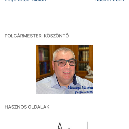
post:
post:
POLGÁRMESTERI KÖSZÖNTŐ
HASZNOS OLDALAK