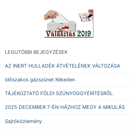
LEGUTÓBBI BEJEGYZÉSEK
AZ INERT HULLADÉK ÁTVÉTELÉNEK VÁLTOZÁSA
Időszakos gázszünet Kékeden
TÁJÉKOZTATÓ FÖLDI SZÚNYOGGYÉRÍTÉSRŐL
2025 DECEMBER 7-ÉN HÁZHOZ MEGY A MIKULÁS
Sajtóközlemény