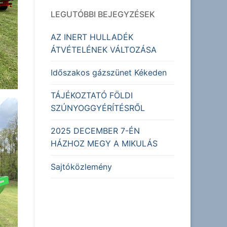
LEGUTÓBBI BEJEGYZÉSEK
AZ INERT HULLADÉK
ÁTVÉTELÉNEK VÁLTOZÁSA
Időszakos gázszünet Kékeden
TÁJÉKOZTATÓ FÖLDI
SZÚNYOGGYÉRÍTÉSRŐL
2025 DECEMBER 7-ÉN
HÁZHOZ MEGY A MIKULÁS
Sajtóközlemény