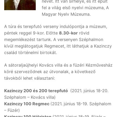
nevet. Itt van sírhelye, és itt épült
fel a világ első nyelvi múzeuma, A
Magyar Nyelv Múzeuma.
A túra és terepfutó verseny indulópontja a múzeum,
péntek reggel 9-kor. Előtte
8.30-kor
rövid
megemlékezést tartunk. A versenyen Széphalmon
kívül meglátogatjuk Regmecet, itt láthatjuk a Kazinczy
család történelmi birtokát.
A sátoraljaújhelyi Kovács villa és a füzéri Kézművesház
köré szerveződnek az útvonalak, a következő
távokból lehet választani:
Kazinczy 200 és 200 terepfutó
(2021. június 18-20.
Széphalom – Kovács villa)
Kazinczy 100 Regmec
(2021. június 18-19. Széphalom
– Füzér)
Kazinczy 100 Hálaisten
(2021. június 18-19. Füzér –