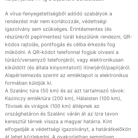
A vírus-fenyegetettségből adódó szabályok a
rendezést már nem korlátozzák, védettségi
igazolvány sem szükséges. Érintésmentes (és
részünkről papírmentes) túrát készülünk rendezni, QR-
kódos rajtolás, pontfogás és célba érkezés fog
működni. A QR-kódot telefonnal fogjuk olvasni a
túrázó/versenyző telefonjáról, vagy elektronikusan
kiküldött (és általa kinyomtatott) itinerjéről/papírjáról.
Alapértelmezés szerint az emléklapot is elektronikus
formában küldjük ki.
A Szalánc túra (50 km) és az azt tartalmazó távok:
Kazinczy emléktúra (200 km), Hálaisten (100 km),
Tövisek és virágok (100 km) átlépnek az
országhatáron és Szalánc várán át az Izra tavon
keresztül térnek vissza a magyar határra. Kint
elfogadják a védettségi igazolványt, a határátkelőkön
át lehet közlekedni. A gyakorlatban semmilyen