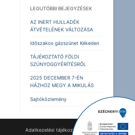
LEGUTÓBBI BEJEGYZÉSEK
AZ INERT HULLADÉK
ÁTVÉTELÉNEK VÁLTOZÁSA
Időszakos gázszünet Kékeden
TÁJÉKOZTATÓ FÖLDI
SZÚNYOGGYÉRÍTÉSRŐL
2025 DECEMBER 7-ÉN
HÁZHOZ MEGY A MIKULÁS
Sajtóközlemény
Adatkezelési tájékoztató