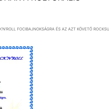
’N’ROLL FOCIBAJNOKSÁGRA ÉS AZ AZT KÖVETŐ ROCKSU