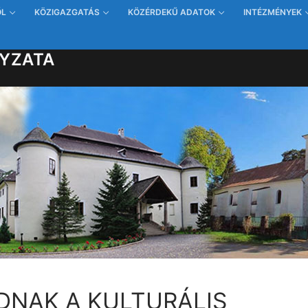
ŐL
KÖZIGAZGATÁS
KÖZÉRDEKŰ ADATOK
INTÉZMÉNYEK
YZATA
DNAK A KULTURÁLIS