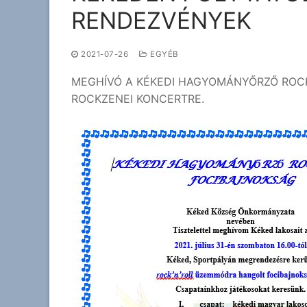
RENDEZVÉNYEK
2021-07-26
EGYÉB
MEGHÍVÓ A KÉKEDI HAGYOMÁNYŐRZŐ ROCK
ROCKZENEI KONCERTRE.