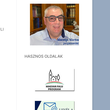
LI
HASZNOS OLDALAK