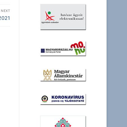
NEXT
2021