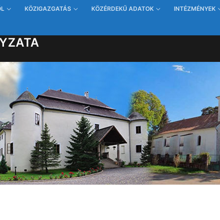
ŐL
KÖZIGAZGATÁS
KÖZÉRDEKŰ ADATOK
INTÉZMÉNYEK
YZATA