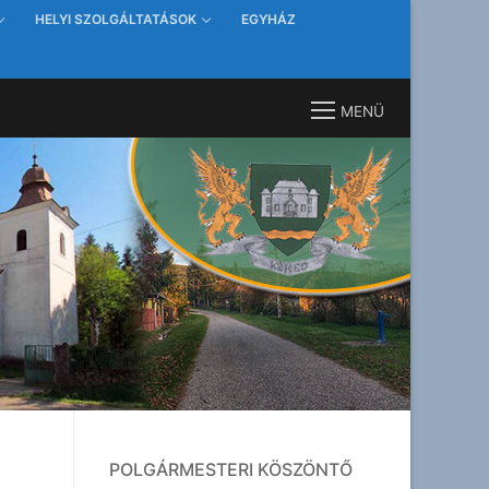
HELYI SZOLGÁLTATÁSOK
EGYHÁZ
MENÜ
POLGÁRMESTERI KÖSZÖNTŐ