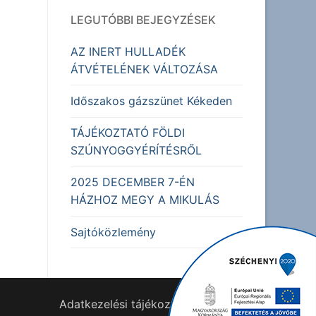
LEGUTÓBBI BEJEGYZÉSEK
AZ INERT HULLADÉK
ÁTVÉTELÉNEK VÁLTOZÁSA
Időszakos gázszünet Kékeden
TÁJÉKOZTATÓ FÖLDI
SZÚNYOGGYÉRÍTÉSRŐL
2025 DECEMBER 7-ÉN
HÁZHOZ MEGY A MIKULÁS
Sajtóközlemény
Adatkezelési tájékoztató