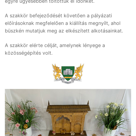
egyre ügyesebben töltöttük el időnket.
A szakkör befejeződését követően a pályázati
előírásoknak megfelelően a kiállítás megnyílt, ahol
büszkén mutatjuk meg az elkészített alkotásainkat.
A szakkör elérte célját, amelynek lényege a
közösségépítés volt.