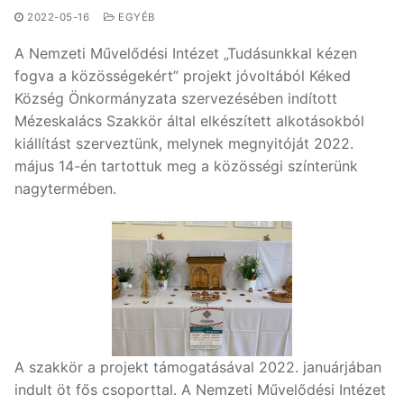
2022-05-16
EGYÉB
A Nemzeti Művelődési Intézet „Tudásunkkal kézen
fogva a közösségekért” projekt jóvoltából Kéked
Község Önkormányzata szervezésében indított
Mézeskalács Szakkör által elkészített alkotásokból
kiállítást szerveztünk, melynek megnyitóját 2022.
május 14-én tartottuk meg a közösségi színterünk
nagytermében.
A szakkör a projekt támogatásával 2022. januárjában
indult öt fős csoporttal. A Nemzeti Művelődési Intézet