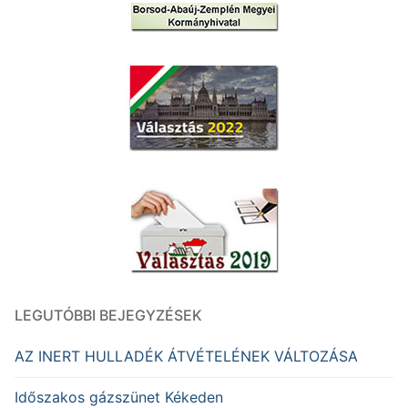
LEGUTÓBBI BEJEGYZÉSEK
AZ INERT HULLADÉK ÁTVÉTELÉNEK VÁLTOZÁSA
Időszakos gázszünet Kékeden