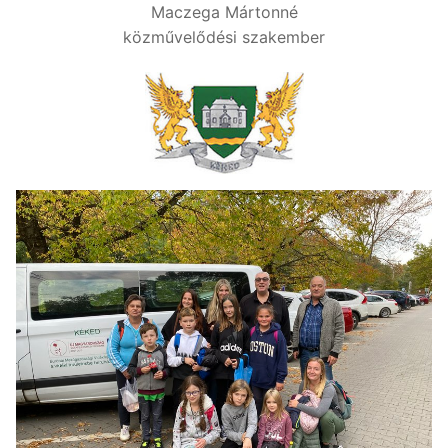
Maczega Mártonné
közművelődési szakember