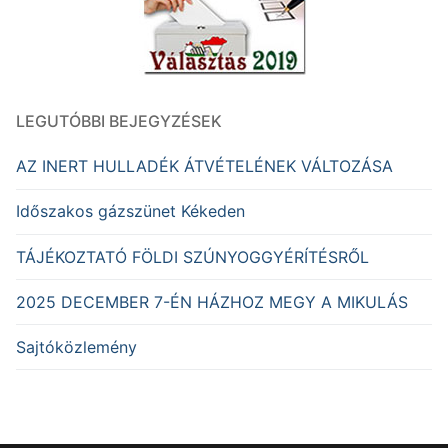
LEGUTÓBBI BEJEGYZÉSEK
AZ INERT HULLADÉK ÁTVÉTELÉNEK VÁLTOZÁSA
Időszakos gázszünet Kékeden
TÁJÉKOZTATÓ FÖLDI SZÚNYOGGYÉRÍTÉSRŐL
2025 DECEMBER 7-ÉN HÁZHOZ MEGY A MIKULÁS
Sajtóközlemény