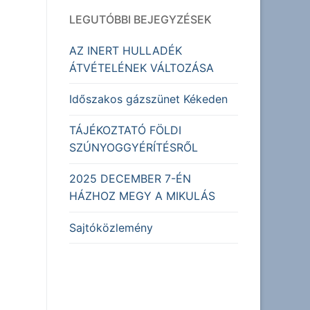
LEGUTÓBBI BEJEGYZÉSEK
AZ INERT HULLADÉK
ÁTVÉTELÉNEK VÁLTOZÁSA
Időszakos gázszünet Kékeden
TÁJÉKOZTATÓ FÖLDI
SZÚNYOGGYÉRÍTÉSRŐL
2025 DECEMBER 7-ÉN
HÁZHOZ MEGY A MIKULÁS
Sajtóközlemény