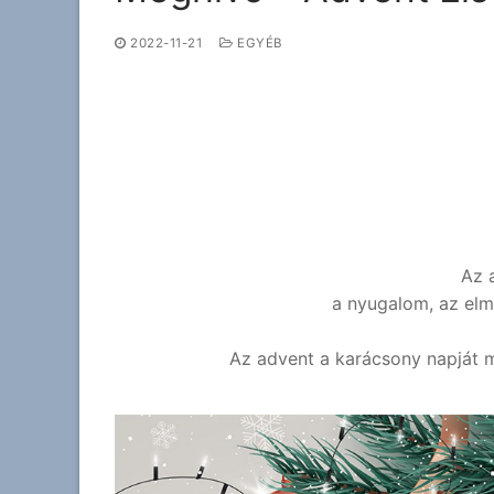
2022-11-21
EGYÉB
Az 
a nyugalom, az el
Az advent a karácsony napját 