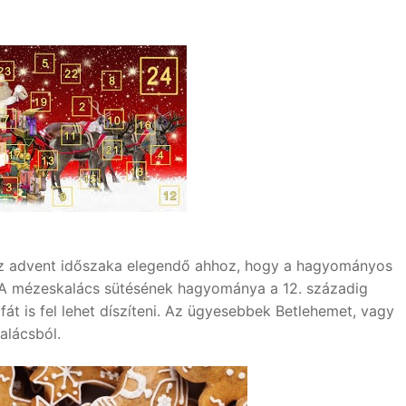
Az advent időszaka elegendő ahhoz, hogy a hagyományos
A mézeskalács sütésének hagyománya a 12. századig
át is fel lehet díszíteni. Az ügyesebbek Betlehemet, vagy
alácsból.